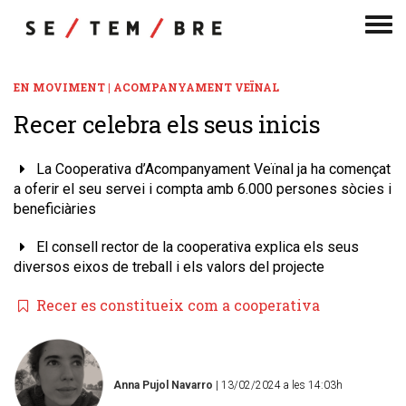
Men
de
nav
EN MOVIMENT | ACOMPANYAMENT VEÏNAL
Recer celebra els seus inicis
La Cooperativa d’Acompanyament Veïnal ja ha començat
a oferir el seu servei i compta amb 6.000 persones sòcies i
beneficiàries
El consell rector de la cooperativa explica els seus
diversos eixos de treball i els valors del projecte
Recer es constitueix com a cooperativa
Anna Pujol Navarro
| 13/02/2024 a les 14:03h