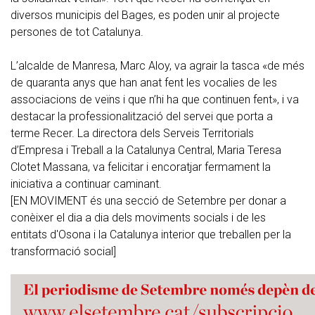
diversos municipis del Bages, es poden unir al projecte
persones de tot Catalunya.
L’alcalde de Manresa, Marc Aloy, va agrair la tasca «de més
de quaranta anys que han anat fent les vocalies de les
associacions de veïns i que n’hi ha que continuen fent», i va
destacar la professionalització del servei que porta a
terme Recer. La directora dels Serveis Territorials
d’Empresa i Treball a la Catalunya Central, Maria Teresa
Clotet Massana, va felicitar i encoratjar fermament la
iniciativa a continuar caminant.
[EN MOVIMENT és una secció de Setembre per donar a
conèixer el dia a dia dels moviments socials i de les
entitats d'Osona i la Catalunya interior que treballen per la
transformació social]