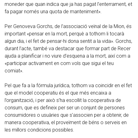
moneder que quan indica que ja has pagat l’enterrament, et
fa pagar només una quota de manteniment».
Per Genoveva Gorchs, de l’associació veïnal de la Mion, és
important «pensar en la mort, perquè a tothom li tocarà
algun dia, i el fet de pensar-hi dona sentit a la vida». Gorchs,
durant l’acte, també va destacar que formar part de Recer
ajuda a planificar i no viure d’esquena a la mort, així com a
«participar activament en com vols que sigui el teu
comiat».
Pel que fa a la fórmula jurídica, tothom va coincidir en el fet
que el model cooperatiu és el que més encaixa a
l’organització, i per això s’ha escollit la cooperativa de
consum, que es defineix per ser un conjunt de persones
consumidores o usuàries que s’associen per a obtenir, de
manera cooperativa, el proveïment de béns o serveis en
les millors condicions possibles.