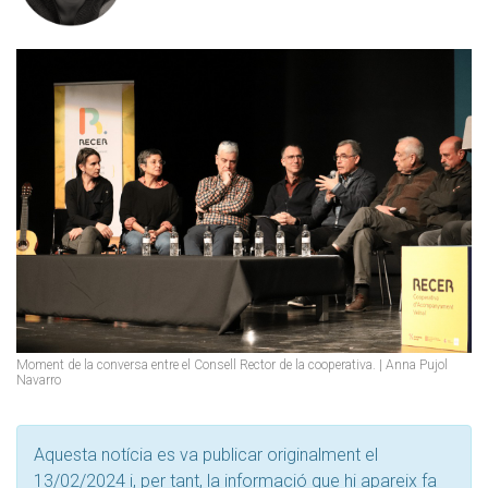
Moment de la conversa entre el Consell Rector de la cooperativa. | Anna Pujol
Navarro
Aquesta notícia es va publicar originalment el
13/02/2024 i, per tant, la informació que hi apareix fa