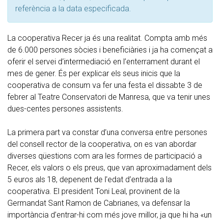
referència a la data especificada.
La cooperativa Recer ja és una realitat. Compta amb més
de 6.000 persones sòcies i beneficiàries i ja ha començat a
oferir el servei d’intermediació en l’enterrament durant el
mes de gener. És per explicar els seus inicis que la
cooperativa de consum va fer una festa el dissabte 3 de
febrer al Teatre Conservatori de Manresa, que va tenir unes
dues-centes persones assistents.
La primera part va constar d’una conversa entre persones
del consell rector de la cooperativa, on es van abordar
diverses qüestions com ara les formes de participació a
Recer, els valors o els preus, que van aproximadament dels
5 euros als 18, depenent de l’edat d’entrada a la
cooperativa. El president Toni Leal, provinent de la
Germandat Sant Ramon de Cabrianes, va defensar la
importància d’entrar-hi com més jove millor, ja que hi ha «un