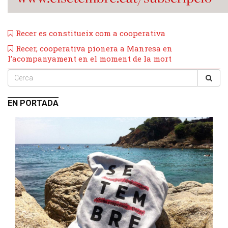
Recer es constitueix com a cooperativa
​Recer, cooperativa pionera a Manresa en
l’acompanyament en el moment de la mort
EN PORTADA