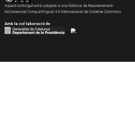
Aquest contingut està subjecte a una llicència de
Reconeixement-
NoComercial-CompartirIgual 4.0 Internacional de Creative Commons
Amb la col·laboració de