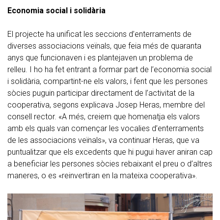
Economia social i solidària
El projecte ha unificat les seccions d’enterraments de
diverses associacions veïnals, que feia més de quaranta
anys que funcionaven i es plantejaven un problema de
relleu. I ho ha fet entrant a formar part de l’economia social
i solidària, compartint-ne els valors, i fent que les persones
sòcies puguin participar directament de l’activitat de la
cooperativa, segons explicava Josep Heras, membre del
consell rector. «A més, creiem que homenatja els valors
amb els quals van començar les vocalies d’enterraments
de les associacions veïnals», va continuar Heras, que va
puntualitzar que els excedents que hi pugui haver aniran cap
a beneficiar les persones sòcies rebaixant el preu o d’altres
maneres, o es «reinvertiran en la mateixa cooperativa».