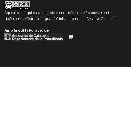
Aquest contingut està subjecte a una llicència de
Reconeixement-
NoComercial-CompartirIgual 4.0 Internacional de Creative Commons
Amb la col·laboració de