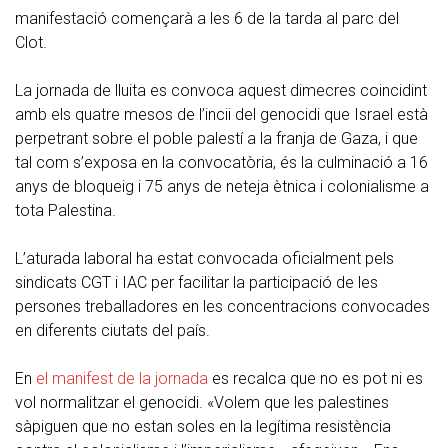
manifestació començarà a les 6 de la tarda al parc del
Clot.
La jornada de lluita es convoca aquest dimecres coincidint
amb els quatre mesos de l’incii del genocidi que Israel està
perpetrant sobre el poble palestí a la franja de Gaza, i que
tal com s’exposa en la convocatòria, és la culminació a 16
anys de bloqueig i 75 anys de neteja ètnica i colonialisme a
tota Palestina.
L’aturada laboral ha estat convocada oficialment pels
sindicats CGT i IAC per facilitar la participació de les
persones treballadores en les concentracions convocades
en diferents ciutats del país.
En
el manifest de la jornada
es recalca que no es pot ni es
vol normalitzar el genocidi. «Volem que les palestines
sàpiguen que no estan soles en la legítima resistència