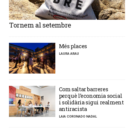
Tornem al setembre
​Més places
LAURA ARAU
​Com saltar barreres
perquè l’economia social
i solidària sigui realment
antiracista
LAIA CORONADO NADAL