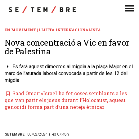
Men
de
nav
EN MOVIMENT | LLUITA INTERNACIONALISTA
​Nova concentració a Vic en favor
de Palestina
Es farà aquest dimecres al migdia a la plaça Major en el
marc de l’aturada laboral convocada a partir de les 12 del
migdia
Saad Omar: «Israel ha fet coses semblants a les
que van patir els jueus durant l’Holocaust, aquest
genocidi forma part d’una neteja ètnica»
SETEMBRE
| 05/02/2024 a les 07:48h