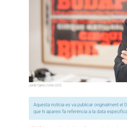
Jordi Cano | UVic-UCC
Aquesta notícia es va publicar originalment el 0
que hi apareix fa referència a la data especific