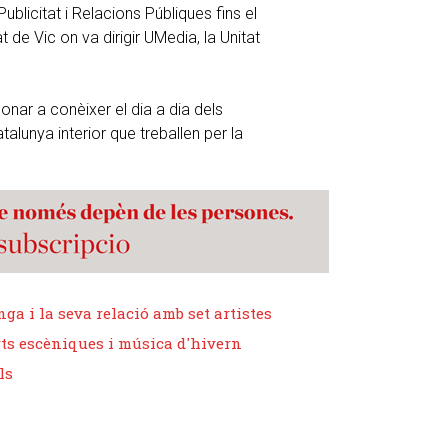
blicitat i Relacions Públiques fins el
t de Vic on va dirigir UMedia, la Unitat
ar a conèixer el dia a dia dels
talunya interior que treballen per la
ga i la seva relació amb set artistes
arts escèniques i música d'hivern
ls