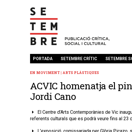
PORTADA
SETEMBRE CRÍTIC
SETEMBRE S
EN MOVIMENT | ARTS PLÀSTIQUES
​ACVIC homenatja el pin
Jordi Cano
El Centre d’Arts Contemporànies de Vic inaugu
referents culturals que es podrà veure fins al 23 d’
L’exposició, comissariada per Glòria Picazo, s’