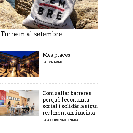
Tornem al setembre
​Més places
LAURA ARAU
​Com saltar barreres
perquè l’economia
social i solidària sigui
realment antiracista
LAIA CORONADO NADAL