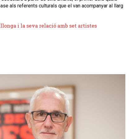
 base als referents culturals que el van acompanyar al llarg
longa i la seva relació amb set artistes