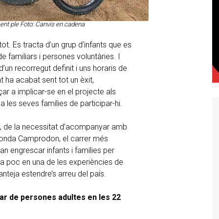
ent ple Foto: Canvis en cadena
tot. Es tracta d’un grup d’infants que es
familiars i persones voluntàries. I
d’un recorregut definit i uns horaris de
ha acabat sent tot un èxit,
 a implicar-se en el projecte als
 les seves famílies de participar-hi.
ic, de la necessitat d’acompanyar amb
a ronda Camprodon, el carrer més
an engrescar infants i famílies per
 a poc en una de les experiències de
anteja estendre’s arreu del país.
ar de persones adultes en les 22