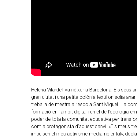
Helena Vilardell va néixer a Barcelona. Els seus an
gran ciutat i una petita colònia textil on solia anar
treballa de mestra a l’escola Sant Miquel. Ha c
formació en l’àmbit digital i en el de l’ecologia
poder de tota la comunitat educativa per transform
com a protagonista d’aquest canvi. «Els meus tres 
impulsen el meu activisme mediambiental», decla