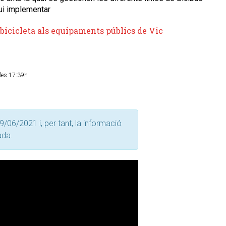
lgui implementar
bicicleta als equipaments públics de Vic
les 17:39h
9/06/2021 i, per tant, la informació
ada.