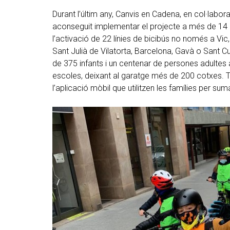
Durant l’últim any, Canvis en Cadena, en col·labo
aconseguit implementar el projecte a més de 14 c
l’activació de 22 línies de bicibús no només a Vi
Sant Julià de Vilatorta, Barcelona, Gavà o Sant 
de 375 infants i un centenar de persones adultes
escoles, deixant al garatge més de 200 cotxes. 
l’aplicació mòbil que utilitzen les famílies per suma