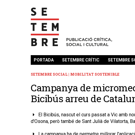
PORTADA
SETEMBRE CRÍTIC
SETEMBRE S
SETEMBRE SOCIAL | MOBILITAT SOSTENIBLE
Campanya de micromece
Bicibús arreu de Catalu
El Bicibús, nascut el curs passat a Vic amb nou 
d'Osona, però també de Sant Julià de Vilatorta, B
La campanya ha de permetre millorar l'aplicaci