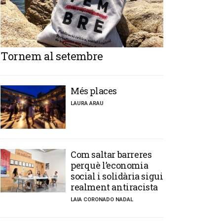
Tornem al setembre
​Més places
LAURA ARAU
​Com saltar barreres
perquè l’economia
social i solidària sigui
realment antiracista
LAIA CORONADO NADAL