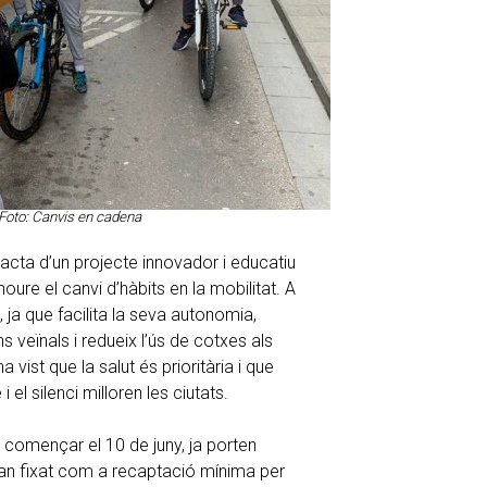
t Foto: Canvis en cadena
racta d’un projecte innovador i educatiu
ure el canvi d’hàbits en la mobilitat. A
 ja que facilita la seva autonomia,
 veïnals i redueix l’ús de cotxes als
 vist que la salut és prioritària i que
 el silenci milloren les ciutats.
omençar el 10 de juny, ja porten
an fixat com a recaptació mínima per