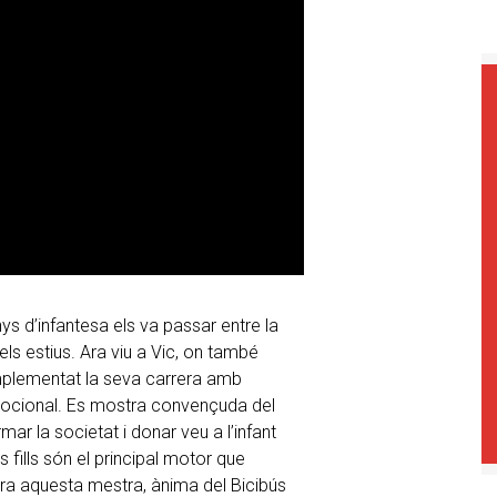
ys d’infantesa els va passar entre la
 els estius. Ara viu a Vic, on també
omplementat la seva carrera amb
 emocional. Es mostra convençuda del
ar la societat i donar veu a l’infant
fills són el principal motor que
ra aquesta mestra, ànima del Bicibús