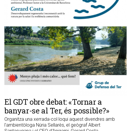
El GDT obre debat: «Tornar a
banyar-se al Ter, és possible?»
Organitza una xerrada-col·loqui aquest divendres amb
l'ambientòloga Núria Sellarès, el geògraf Albert
Santasugana i el CEO d'Anigami, Gerard Costa