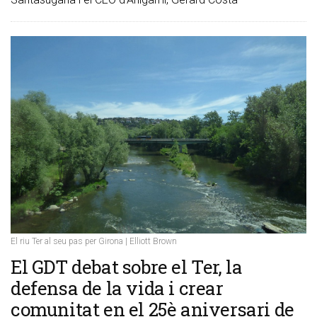
El riu Ter al seu pas per Girona | Elliott Brown
​El GDT debat sobre el Ter, la
defensa de la vida i crear
comunitat en el 25è aniversari de