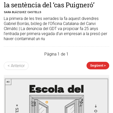
la sentència del ‘cas Puigneró’
SARA BLÁZQUEZ CASTELLS
La primera de les tres xerrades la fa aquest divendres
Gabriel Borràs, biòleg de l’Oficina Catalana del Canvi
Climàtic | La denúncia del GDT va propiciar fa 25 anys
l’entrada per primera vegada d’un empresari a la presó per
haver contaminat un riu
Pàgina 1 de 1
< Anterior
Següent >