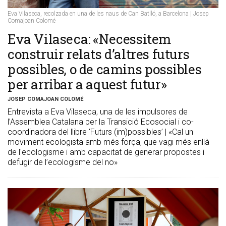
Eva Vilaseca, recolzada en una de les naus de Can Batlló, a Barcelona | Josep
Comajoan Colomé
​Eva Vilaseca: «Necessitem
construir relats d’altres futurs
possibles, o de camins possibles
per arribar a aquest futur»
JOSEP COMAJOAN COLOMÉ
Entrevista a Eva Vilaseca, una de les impulsores de
l’Assemblea Catalana per la Transició Ecosocial i co-
coordinadora del llibre ‘Futurs (im)possibles’ | «Cal un
moviment ecologista amb més força, que vagi més enllà
de l'ecologisme i amb capacitat de generar propostes i
defugir de l’ecologisme del no»