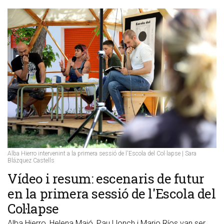
Alba Hierro intervenint a la primera sessió de l'Escola del Col·lapse | Sara
Blázquez Castells
Vídeo i resum: escenaris de futur
en la primera sessió de l'Escola del
Col·lapse
Alba Hierro, Helena Majó, Pau Llonch i Mario Ríos van ser