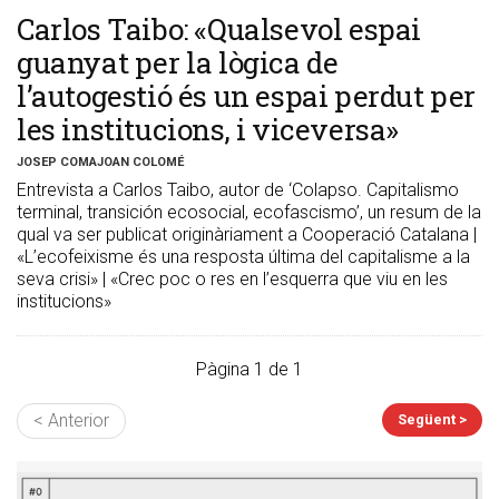
Carlos Taibo: «Qualsevol espai
guanyat per la lògica de
l’autogestió és un espai perdut per
les institucions, i viceversa»
JOSEP COMAJOAN COLOMÉ
Entrevista a Carlos Taibo, autor de ‘Colapso. Capitalismo
terminal, transición ecosocial, ecofascismo’, un resum de la
qual va ser publicat originàriament a Cooperació Catalana |
«L’ecofeixisme és una resposta última del capitalisme a la
seva crisi» | «Crec poc o res en l’esquerra que viu en les
institucions»
Pàgina 1 de 1
< Anterior
Següent >