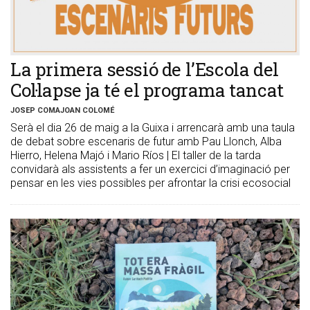
​La primera sessió de l’Escola del
Col·lapse ja té el programa tancat
JOSEP COMAJOAN COLOMÉ
Serà el dia 26 de maig a la Guixa i arrencarà amb una taula
de debat sobre escenaris de futur amb Pau Llonch, Alba
Hierro, Helena Majó i Mario Ríos | El taller de la tarda
convidarà als assistents a fer un exercici d’imaginació per
pensar en les vies possibles per afrontar la crisi ecosocial