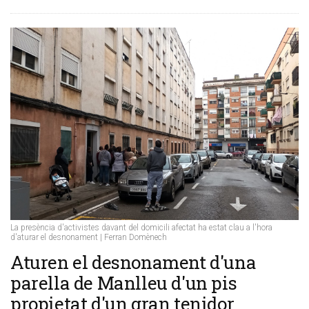
La presència d'activistes davant del domicili afectat ha estat clau a l'hora
d'aturar el desnonament | Ferran Domènech
Aturen el desnonament d'una
parella de Manlleu d'un pis
propietat d'un gran tenidor