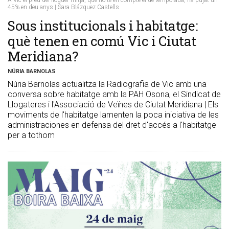
45% en deu anys | Sara Blázquez Castells
Sous institucionals i habitatge:
què tenen en comú Vic i Ciutat
Meridiana?
NÚRIA BARNOLAS
Núria Barnolas actualitza la Radiografia de Vic amb una
conversa sobre habitatge amb la PAH Osona, el Sindicat de
Llogateres i l'Associació de Veïnes de Ciutat Meridiana | Els
moviments de l'habitatge lamenten la poca iniciativa de les
administraciones en defensa del dret d'accés a l'habitatge
per a tothom