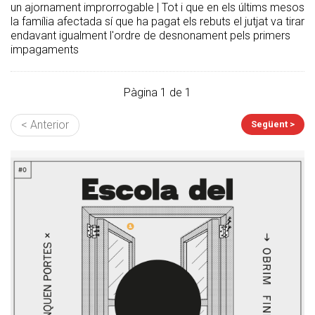
un ajornament improrrogable | Tot i que en els últims mesos
la família afectada sí que ha pagat els rebuts el jutjat va tirar
endavant igualment l'ordre de desnonament pels primers
impagaments
Pàgina 1 de 1
< Anterior
Següent >