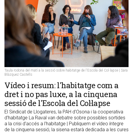
Taula rodona del matí a la sessió sobre habitatge de l'Escola del Col·lapse | Sara
Blázquez Castells
Vídeo i resum: l'habitatge com a
dret i no pas luxe, a la cinquena
sessió de l'Escola del Col·lapse
El Sindicat de Llogateres, la PAH d'Osona i la cooperativa
d'habitatge La Raval van debatre sobre possibles sortides
a la crisi d'accés a l'habitatge | Publiquem el vídeo íntegre
de la cinquena sessió; la sisena estarà dedicada a les cures