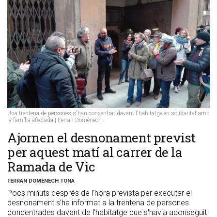
Una trentena de persones s'han concentrat davant l'habitatge en solidaritat amb
la família afectada | Ferran Domènech
Ajornen el desnonament previst
per aquest matí al carrer de la
Ramada de Vic
FERRAN DOMÈNECH TONA
Pocs minuts després de l'hora prevista per executar el
desnonament s'ha informat a la trentena de persones
concentrades davant de l'habitatge que s'havia aconseguit