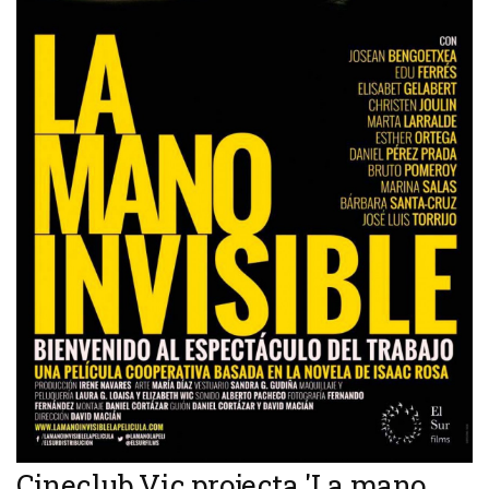
Cineclub Vic projecta 'La mano