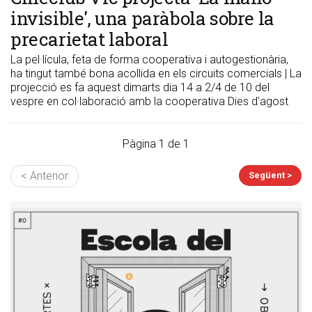
invisible', una paràbola sobre la
precarietat laboral
La pel·lícula, feta de forma cooperativa i autogestionària,
ha tingut també bona acollida en els circuits comercials | La
projecció es fa aquest dimarts dia 14 a 2/4 de 10 del
vespre en col·laboració amb la cooperativa Dies d'agost
Pàgina 1 de 1
< Anterior
Següent >