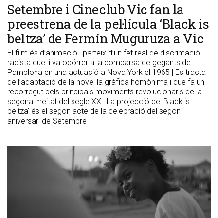
​Setembre i Cineclub Vic fan la
preestrena de la pel·lícula ‘Black is
beltza’ de Fermín Muguruza a Vic
El film és d’animació i parteix d’un fet real de discrimació
racista que li va ocórrer a la comparsa de gegants de
Pamplona en una actuació a Nova York el 1965 | Es tracta
de l’adaptació de la novel·la gràfica homònima i que fa un
recorregut pels principals moviments revolucionaris de la
segona meitat del segle XX | La projecció de 'Black is
beltza' és el segon acte de la celebració del segon
aniversari de Setembre