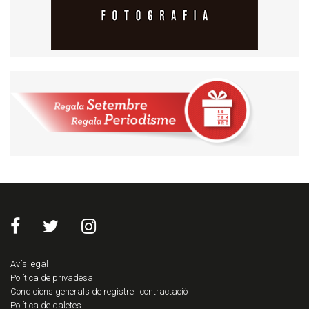
Avís legal
Política de privadesa
Condicions generals de registre i contractació
Política de galetes