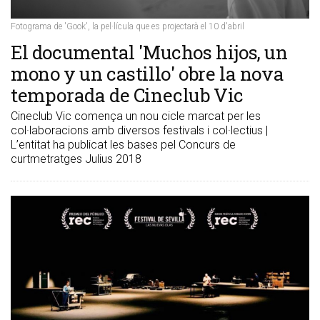
Fotograma de 'Gook', la pel·lícula que es projectarà el 10 d'abril
El documental 'Muchos hijos, un
mono y un castillo' obre la nova
temporada de Cineclub Vic
Cineclub Vic comença un nou cicle marcat per les
col·laboracions amb diversos festivals i col·lectius |
L’entitat ha publicat les bases pel Concurs de
curtmetratges Julius 2018