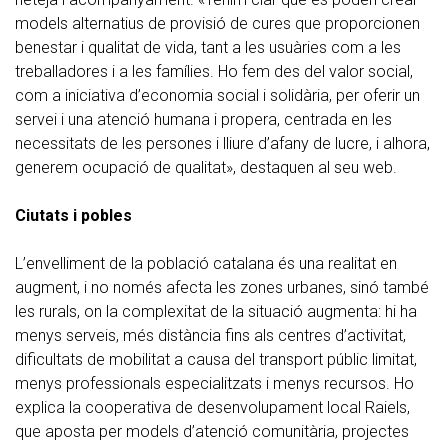
models alternatius de provisió de cures que proporcionen
benestar i qualitat de vida, tant a les usuàries com a les
treballadores i a les famílies. Ho fem des del valor social,
com a iniciativa d’economia social i solidària, per oferir un
servei i una atenció humana i propera, centrada en les
necessitats de les persones i lliure d’afany de lucre, i alhora,
generem ocupació de qualitat», destaquen al seu web.
Ciutats i pobles
L’envelliment de la població catalana és una realitat en
augment, i no només afecta les zones urbanes, sinó també
les rurals, on la complexitat de la situació augmenta: hi ha
menys serveis, més distància fins als centres d’activitat,
dificultats de mobilitat a causa del transport públic limitat,
menys professionals especialitzats i menys recursos. Ho
explica la cooperativa de desenvolupament local Raiels,
que aposta per models d’atenció comunitària, projectes