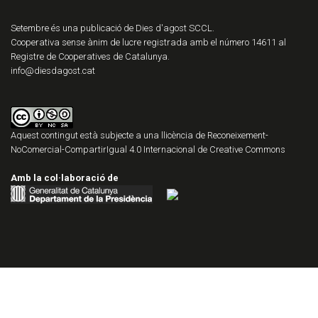
Setembre és una publicació de Dies d'agost SCCL.
Cooperativa sense ànim de lucre registrada amb el número 14611 al
Registre de Cooperatives de Catalunya.
info@diesdagost.cat
Aquest contingut està subjecte a una llicència de
Reconeixement-
NoComercial-CompartirIgual 4.0 Internacional de Creative Commons
Amb la col·laboració de