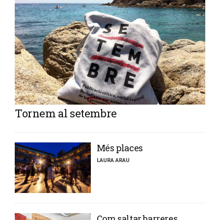
Tornem al setembre
​Més places
LAURA ARAU
​Com saltar barreres