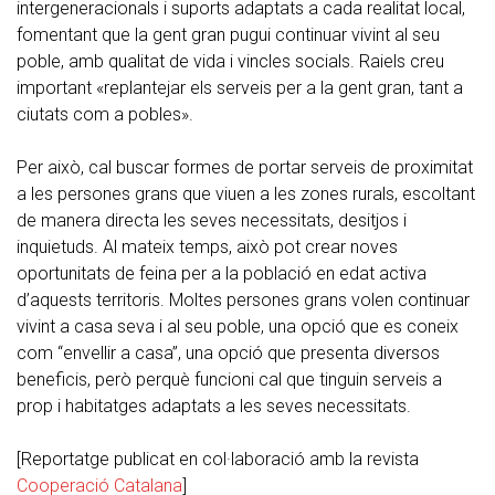
intergeneracionals i suports adaptats a cada realitat local,
fomentant que la gent gran pugui continuar vivint al seu
poble, amb qualitat de vida i vincles socials. Raiels creu
important «replantejar els serveis per a la gent gran, tant a
ciutats com a pobles».
Per això, cal buscar formes de portar serveis de proximitat
a les persones grans que viuen a les zones rurals, escoltant
de manera directa les seves necessitats, desitjos i
inquietuds. Al mateix temps, això pot crear noves
oportunitats de feina per a la població en edat activa
d’aquests territoris. Moltes persones grans volen continuar
vivint a casa seva i al seu poble, una opció que es coneix
com “envellir a casa”, una opció que presenta diversos
beneficis, però perquè funcioni cal que tinguin serveis a
prop i habitatges adaptats a les seves necessitats.
[Reportatge publicat en col·laboració amb la revista
Cooperació Catalana
]