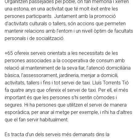
Organitzen passejades pel poble, on fan memòria i xerren
una estona, en una activitat que té molt èxit entre les
persones participants. Juntament amb la promoció
d’activitats culturals o tallers, són accions que permeten
mantenir relacions amb l’entorn i un nivell òptim de facultats
personals i de socialització.
+65 ofereix serveis orientats a les necessitats de les
persones associades a la cooperativa de consum amb
relació al manteniment de la seva llar, l’atenció domiciliària
bàsica, l’assessorament, jardineria, menjar a domicili,
activitats, tallers i fins i tot servei de taxi. Lluís Torrents Tió
fa quatre anys que ofereix el servei de taxi. Per ell, el més
important és que les persones s’hi sentin còmodes i
segures. Hi ha persones que utilitzen el servei de manera
esporàdica, per anar al metge per exemple, i n’hi ha d’altres
que el fan servir habitualment.
Es tracta d’un dels serveis més demanats dins la