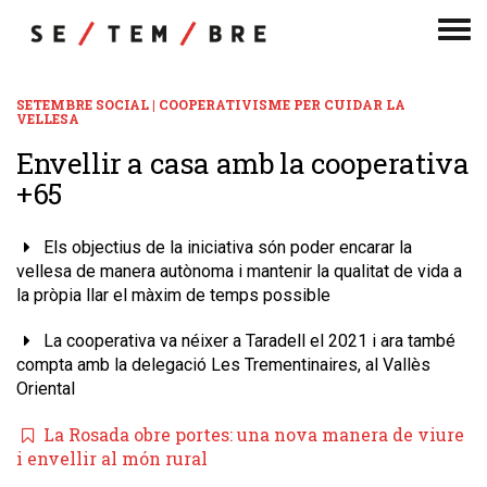
Men
de
nav
SETEMBRE SOCIAL | COOPERATIVISME PER CUIDAR LA
VELLESA
Envellir a casa amb la cooperativa
+65
Els objectius de la iniciativa són poder encarar la
vellesa de manera autònoma i mantenir la qualitat de vida a
la pròpia llar el màxim de temps possible
La cooperativa va néixer a Taradell el 2021 i ara també
compta amb la delegació Les Trementinaires, al Vallès
Oriental
La Rosada obre portes: una nova manera de viure
i envellir al món rural