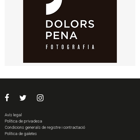
Avís legal
Política de privadesa
Condicions generals de registre i contractació
Política de galetes