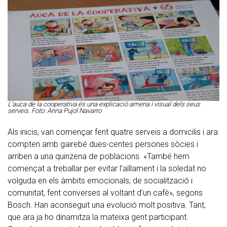
L'auca de la cooperativa és una explicació amena i visual dels seus
serveis. Foto: Anna Pujol Navarro
Als inicis, van començar fent quatre serveis a domicilis i ara
compten amb gairebé dues-centes persones sòcies i
arriben a una quinzena de poblacions. «També hem
començat a treballar per evitar l’aïllament i la soledat no
volguda en els àmbits emocionals, de socialització i
comunitat, fent converses al voltant d’un cafè», segons
Bosch. Han aconseguit una evolució molt positiva. Tant,
que ara ja ho dinamitza la mateixa gent participant.