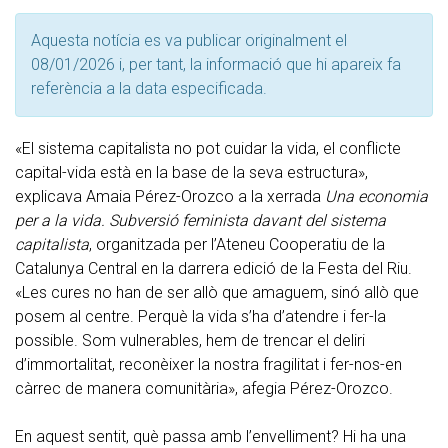
Aquesta notícia es va publicar originalment el
08/01/2026 i, per tant, la informació que hi apareix fa
referència a la data especificada.
«El sistema capitalista no pot cuidar la vida, el conflicte
capital-vida està en la base de la seva estructura»,
explicava Amaia Pérez-Orozco a la xerrada
Una economia
per a la vida. Subversió feminista davant del sistema
capitalista
, organitzada per l’Ateneu Cooperatiu de la
Catalunya Central en la darrera edició de la Festa del Riu.
«Les cures no han de ser allò que amaguem, sinó allò que
posem al centre. Perquè la vida s’ha d’atendre i fer-la
possible. Som vulnerables, hem de trencar el deliri
d’immortalitat, reconèixer la nostra fragilitat i fer-nos-en
càrrec de manera comunitària», afegia Pérez-Orozco.
En aquest sentit, què passa amb l’envelliment? Hi ha una