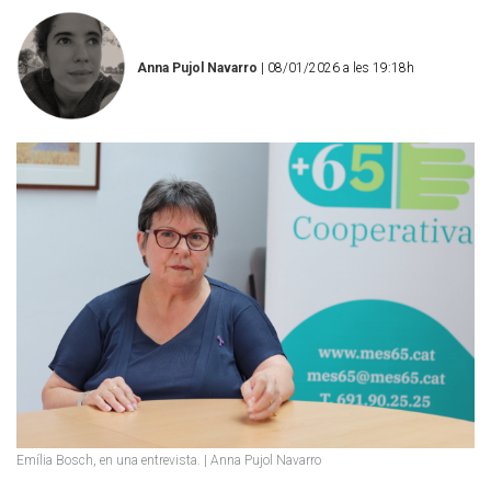
Anna Pujol Navarro
| 08/01/2026 a les 19:18h
Emília Bosch, en una entrevista. | Anna Pujol Navarro