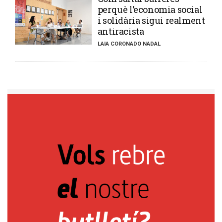
perquè l’economia social
i solidària sigui realment
antiracista
LAIA CORONADO NADAL