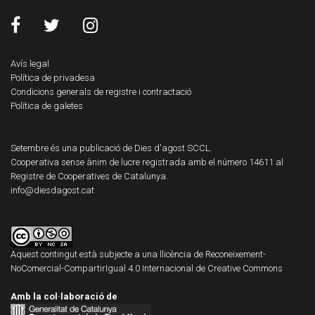
Avís legal
Política de privadesa
Condicions generals de registre i contractació
Política de galetes
Setembre és una publicació de Dies d'agost SCCL.
Cooperativa sense ànim de lucre registrada amb el número 14611 al
Registre de Cooperatives de Catalunya.
info@diesdagost.cat
Aquest contingut està subjecte a una llicència de
Reconeixement-
NoComercial-CompartirIgual 4.0 Internacional de Creative Commons
Amb la col·laboració de