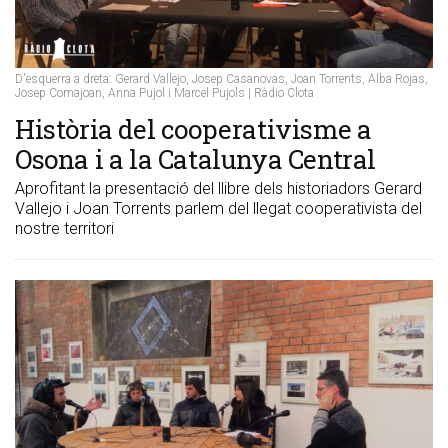
D'esquerra a dreta: Gerard Vallejo, Josep Casanovas, Joan Torrents, Alba Rojas,
Josep Comajoan, Anna Pujol i Marcel Pujols | Ràdio Clota
Història del cooperativisme a
Osona i a la Catalunya Central
Aprofitant la presentació del llibre dels historiadors Gerard
Vallejo i Joan Torrents parlem del llegat cooperativista del
nostre territori