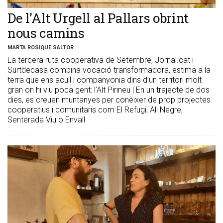
De l’Alt Urgell al Pallars obrint
nous camins
MARTA ROSIQUE SALTOR
La tercera ruta cooperativa de Setembre, Jornal.cat i
Surtdecasa combina vocació transformadora, estima a la
terra que ens acull i companyonia dins d’un territori molt
gran on hi viu poca gent: l’Alt Pirineu | En un trajecte de dos
dies, es creuen muntanyes per conèixer de prop projectes
cooperatius i comunitaris com El Refugi, All Negre,
Senterada Viu o Envall