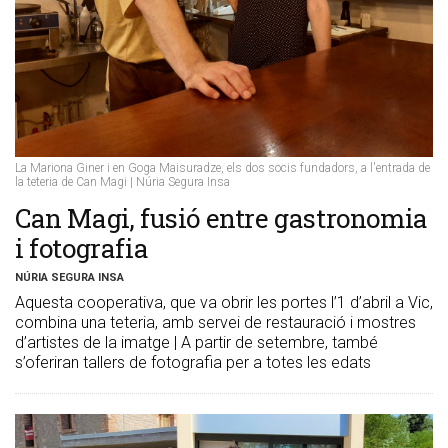
La Mariona Giner i en Goga Maisuradze, els dos socis fundadors, a l'entrada de
la teteria de Can Magi | Núria Segura Insa
Can Magi, fusió entre gastronomia
i fotografia
NÚRIA SEGURA INSA
Aquesta cooperativa, que va obrir les portes l’1 d’abril a Vic,
combina una teteria, amb servei de restauració i mostres
d’artistes de la imatge | A partir de setembre, també
s’oferiran tallers de fotografia per a totes les edats