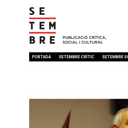
PORTADA
SETEMBRE CRÍTIC
SETEMBRE S