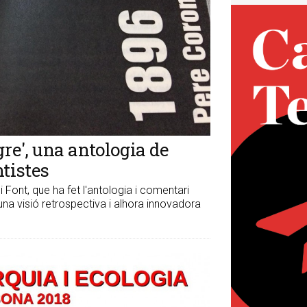
gre', una antologia de
ntistes
Font, que ha fet l'antologia i comentari
 una visió retrospectiva i alhora innovadora