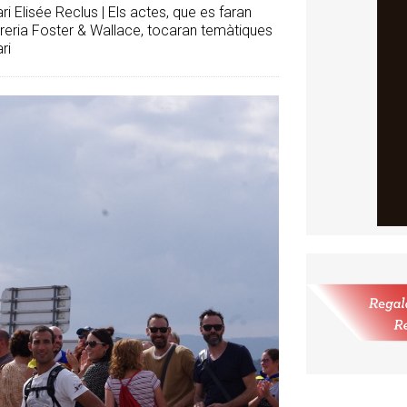
ri Elisée Reclus | Els actes, que es faran
ibreria Foster & Wallace, tocaran temàtiques
ri