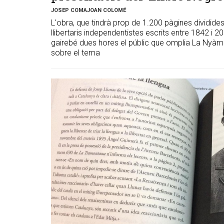
JOSEP COMAJOAN COLOMÉ
L'obra, que tindrà prop de 1.200 pàgines dividides
llibertaris independentistes escrits entre 1842 i 20
gairebé dues hores el públic que omplia La Nyàme
sobre el tema