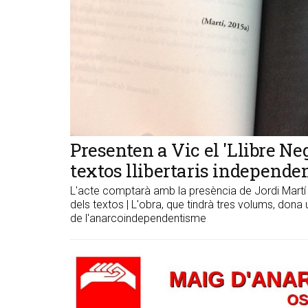
Presenten a Vic el 'Llibre Ne
textos llibertaris independe
L'acte comptarà amb la presència de Jordi Martí i 
dels textos | L'obra, que tindrà tres volums, dona
de l'anarcoindependentisme