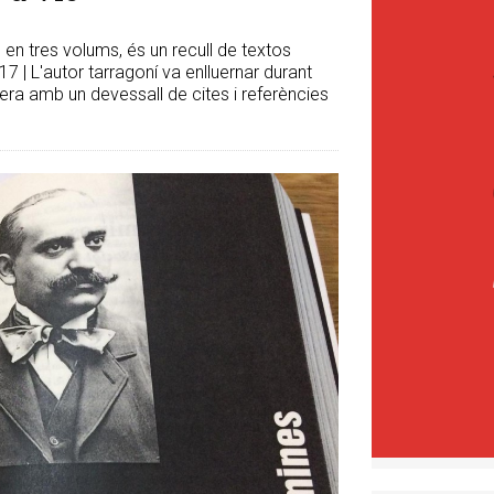
 en tres volums, és un recull de textos
17 | L'autor tarragoní va enlluernar durant
ra amb un devessall de cites i referències