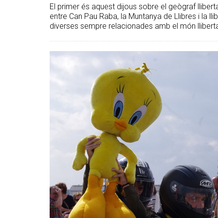
El primer és aquest dijous sobre el geògraf lliberta
entre Can Pau Raba, la Muntanya de Llibres i la ll
diverses sempre relacionades amb el món lliberta