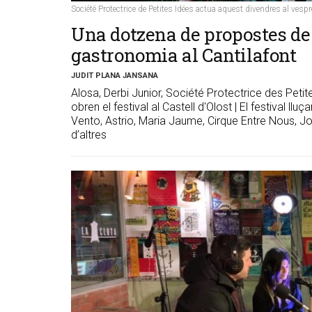
Société Protectrice de Petites Idées actua aquest divendres al vespr
Una dotzena de propostes de 
gastronomia al Cantilafont
JUDIT PLANA JANSANA
Alosa, Derbi Junior, Société Protectrice des Peti
obren el festival al Castell d'Olost | El festiva
Vento, Astrio, Maria Jaume, Cirque Entre Nous, 
d’altres