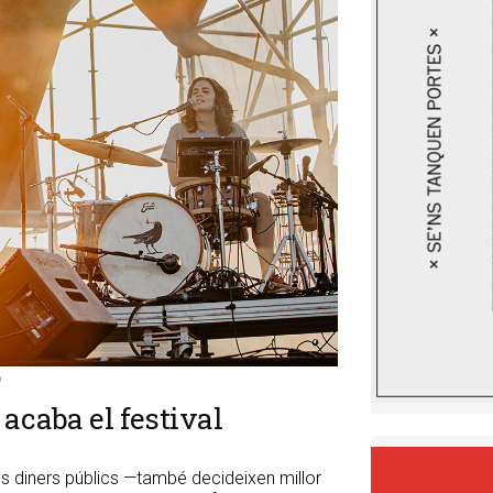
o
 acaba el festival
 diners públics —també decideixen millor