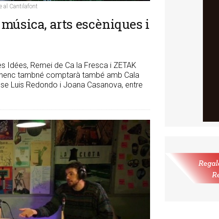
e al Cantilafont
música, arts escèniques i
tes Idées, Remei de Ca la Fresca i ZETAK
l lluçanenc tambné comptarà també amb Cala
Jose Luis Redondo i Joana Casanova, entre