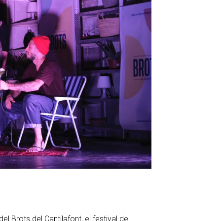
el Brots del Cantilafont, el festival de