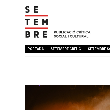
PORTADA
SETEMBRE CRÍTIC
SETEMBRE S