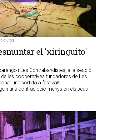
àdio Clota
smuntar el 'xiringuito'
arango i Les Contrabandistes, a la secció
 de les cooperatives fundadores de Les
nar una sortida a festivals i
guin una contradicció menys en els seus