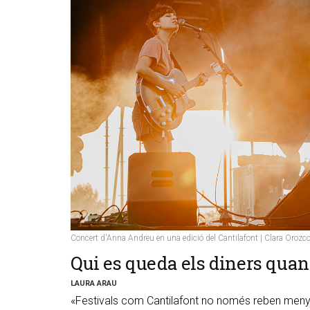
Concert d'Anna Andreu en una edició del Cantilafont | Clara Orozc
​Qui es queda els diners quan
LAURA ARAU
«Festivals com Cantilafont no només reben menys