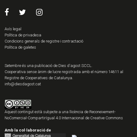
Avís legal
Política de privadesa
Condicions generals de registre i contractació
Política de galetes
Setembre és una publicació de Dies d'agost SCCL.
Cooperativa sense ànim de lucre registrada amb el número 14611 al
Registre de Cooperatives de Catalunya.
info@diesdagost.cat
Aquest contingut està subjecte a una llicència de
Reconeixement-
NoComercial-CompartirIgual 4.0 Internacional de Creative Commons
Amb la col·laboració de