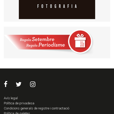
Avís legal
Política de privadesa
Condicions generals de registre i contractació
Política de galetes