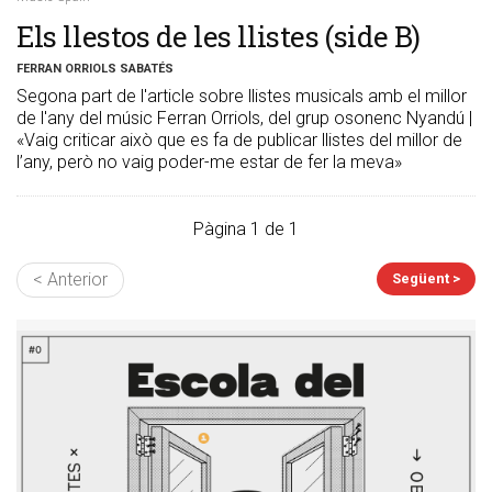
Els llestos de les llistes (side B)
FERRAN ORRIOLS SABATÉS
Segona part de l'article sobre llistes musicals amb el millor
de l'any del músic Ferran Orriols, del grup osonenc Nyandú |
«Vaig criticar això que es fa de publicar llistes del millor de
l’any, però no vaig poder-me estar de fer la meva»
Pàgina 1 de 1
< Anterior
Següent >