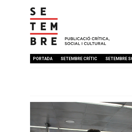
PORTADA
SETEMBRE CRÍTIC
SETEMBRE S