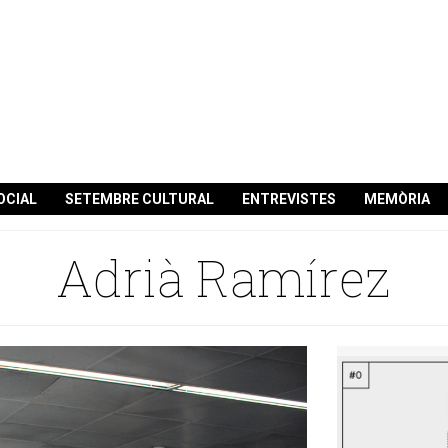
OCIAL
SETEMBRE CULTURAL
ENTREVISTES
MEMÒRIA
Adrià Ramírez