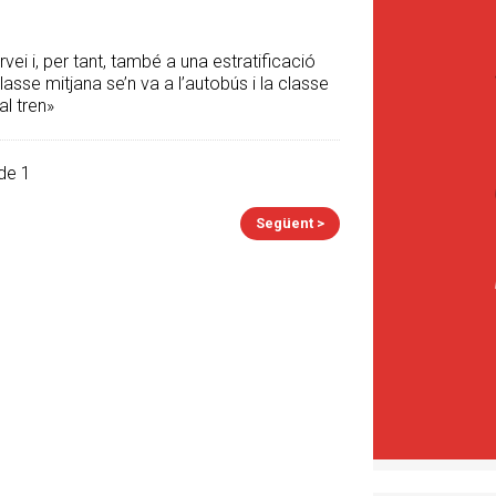
i i, per tant, també a una estratificació
lasse mitjana se’n va a l’autobús i la classe
l tren»
de 1
Següent >