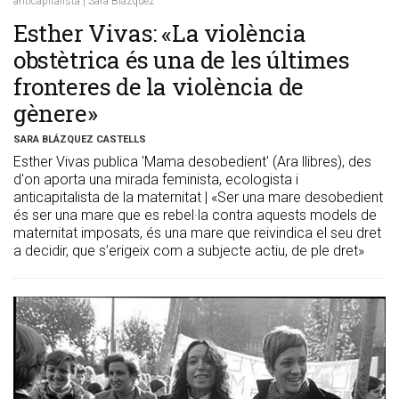
anticapitalista | Sara Blázquez
Esther Vivas: «La violència
obstètrica és una de les últimes
fronteres de la violència de
gènere»
SARA BLÁZQUEZ CASTELLS
Esther Vivas publica 'Mama desobedient' (Ara llibres), des
d'on aporta una mirada feminista, ecologista i
anticapitalista de la maternitat | «Ser una mare desobedient
és ser una mare que es rebel·la contra aquests models de
maternitat imposats, és una mare que reivindica el seu dret
a decidir, que s’erigeix com a subjecte actiu, de ple dret»