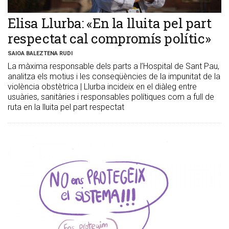
Elisa Llurba: «En la lluita pel part
respectat cal compromís polític»
SAIOA BALEZTENA RUDI
La màxima responsable dels parts a l’Hospital de Sant Pau,
analitza els motius i les conseqüències de la impunitat de la
violència obstètrica | Llurba incideix en el diàleg entre
usuàries, sanitàries i responsables polítiques com a full de
ruta en la lluita pel part respectat