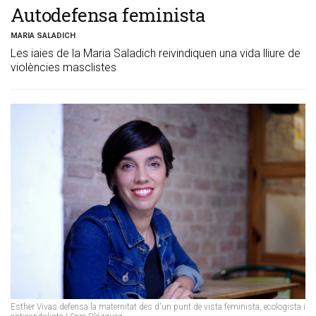
Autodefensa feminista
MARIA SALADICH
Les iaies de la Maria Saladich reivindiquen una vida lliure de
violències masclistes
Esther Vivas defensa la maternitat des d'un punt de vista feminista, ecologista i