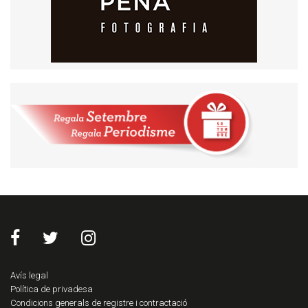
Avís legal
Política de privadesa
Condicions generals de registre i contractació