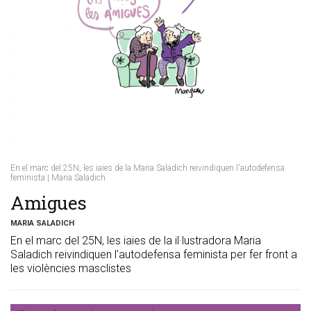
En el marc del 25N, les iaies de la Maria Saladich reivindiquen l'autodefensa
feminista | Maria Saladich
Amigues
MARIA SALADICH
En el marc del 25N, les iaies de la il·lustradora Maria
Saladich reivindiquen l'autodefensa feminista per fer front a
les violències masclistes