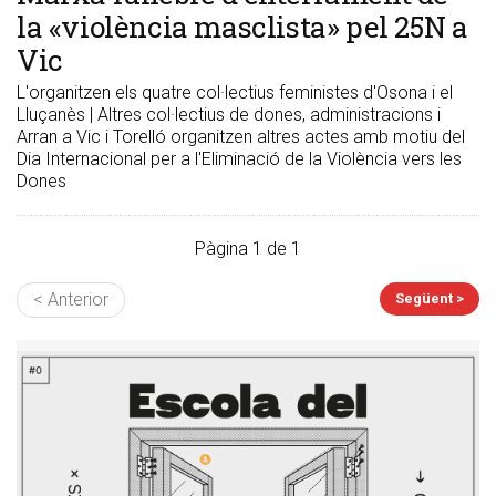
la «violència masclista» pel 25N a
Vic
L'organitzen els quatre col·lectius feministes d'Osona i el
Lluçanès | Altres col·lectius de dones, administracions i
Arran a Vic i Torelló organitzen altres actes amb motiu del
Dia Internacional per a l'Eliminació de la Violència vers les
Dones
Pàgina 1 de 1
< Anterior
Següent >