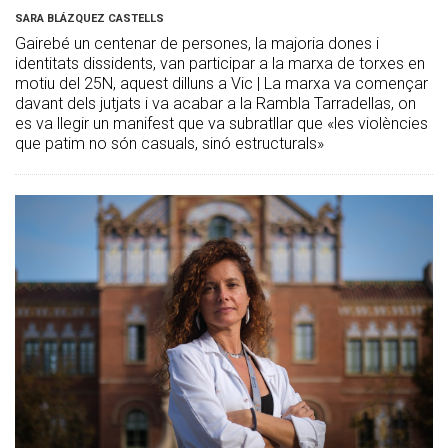
SARA BLÁZQUEZ CASTELLS
Gairebé un centenar de persones, la majoria dones i
identitats dissidents, van participar a la marxa de torxes en
motiu del 25N, aquest dilluns a Vic | La marxa va començar
davant dels jutjats i va acabar a la Rambla Tarradellas, on
es va llegir un manifest que va subratllar que «les violències
que patim no són casuals, sinó estructurals»