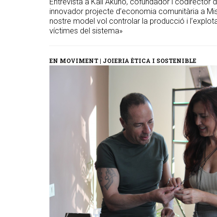
Entrevista a Kali Akuno, cofundador i codirector
innovador projecte d’economia comunitària a Missis
nostre model vol controlar la producció i l’explot
víctimes del sistema»
EN MOVIMENT | JOIERIA ÈTICA I SOSTENIBLE