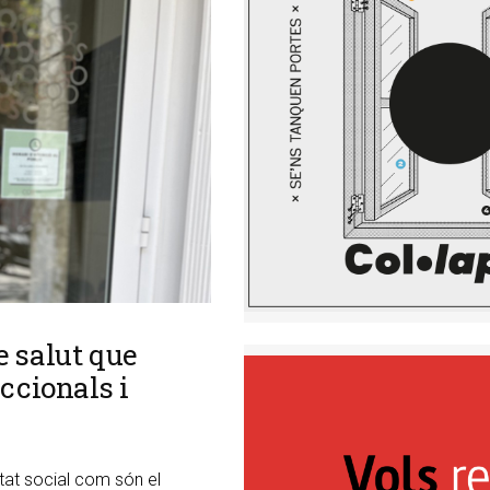
e salut que
ccionals i
tat social com són el