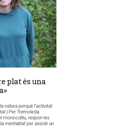
e plat és una
a»
a natura perquè l’activitat
sitat | Per Tremoleda
 el monocultiu, respon les
a mentalitat per assolir un