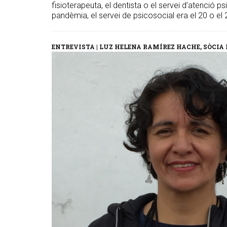
fisioterapeuta, el dentista o el servei d’atenció p
pandèmia, el servei de psicosocial era el 20 o el 
ENTREVISTA | LUZ HELENA RAMÍREZ HACHE, SÒCI