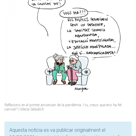
Reflexions en el primer aniversari de la pandèmia. I tu, creus que ens ha fet
canviar? | Maria Saladich
Aquesta notícia es va publicar originalment el