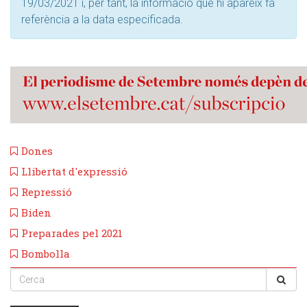
19/03/2021 i, per tant, la informació que hi apareix fa
referència a la data especificada.
Dones
Llibertat d'expressió
Repressió
Biden
Preparades pel 2021
Bombolla