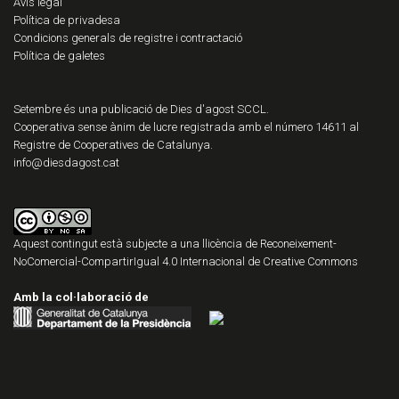
Avís legal
Política de privadesa
Condicions generals de registre i contractació
Política de galetes
Setembre és una publicació de Dies d'agost SCCL.
Cooperativa sense ànim de lucre registrada amb el número 14611 al
Registre de Cooperatives de Catalunya.
info@diesdagost.cat
Aquest contingut està subjecte a una llicència de
Reconeixement-
NoComercial-CompartirIgual 4.0 Internacional de Creative Commons
Amb la col·laboració de