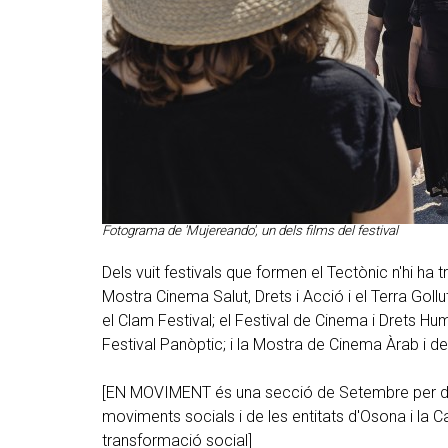
Fotograma de 'Mujereando', un dels films del festival
Dels vuit festivals que formen el Tectònic n'hi ha t
Mostra Cinema Salut, Drets i Acció i el Terra Gollut
el Clam Festival; el Festival de Cinema i Drets Hum
Festival Panòptic; i la Mostra de Cinema Àrab i de
[EN MOVIMENT és una secció de Setembre per don
moviments socials i de les entitats d'Osona i la Ca
transformació social]