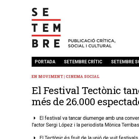
PORTADA
SETEMBRE CRÍTIC
SETEMBRE S
EN MOVIMENT | CINEMA SOCIAL
El Festival Tectònic ta
més de 26.000 espectad
El festival va tancar diumenge amb una conver
l'actor Sergi López i la periodista Mònica Terriba
El Tectònic és fruit de la unió de vuit festiva