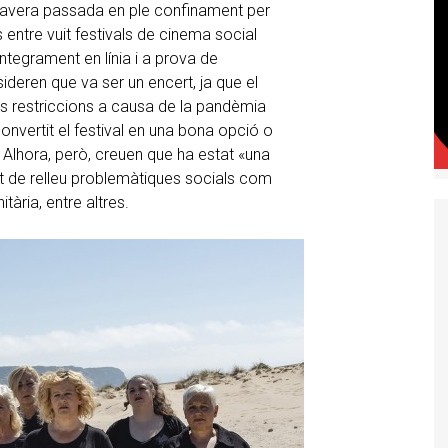
rimavera passada en ple confinament per
s entre vuit festivals de cinema social
ntegrament en línia i a prova de
ideren que va ser un encert, ja que el
s restriccions a causa de la pandèmia
convertit el festival en una bona opció o
. Alhora, però, creuen que ha estat «una
t de relleu problemàtiques socials com
itària, entre altres.