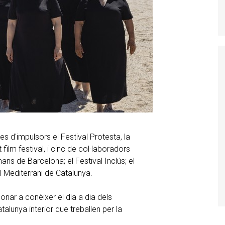
res d'impulsors el Festival Protesta, la
 film festival, i cinc de col·laboradors
ans de Barcelona; el Festival Inclús; el
l Mediterrani de Catalunya.
ar a conèixer el dia a dia dels
talunya interior que treballen per la