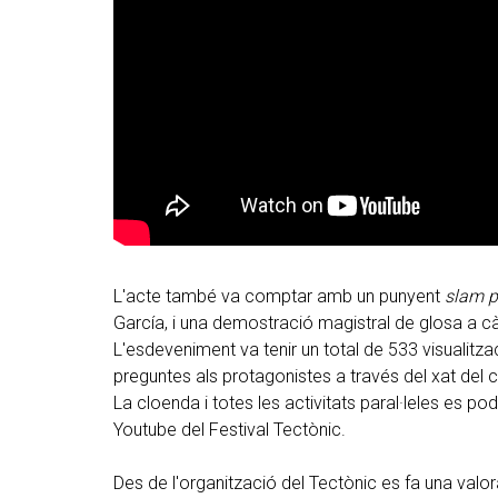
L'acte també va comptar amb un punyent
slam p
García, i una demostració magistral de glosa a c
L'esdeveniment va tenir un total de 533 visualitzac
preguntes als protagonistes a través del xat del ca
La cloenda i totes les activitats paral·leles es p
Youtube del Festival Tectònic.
Des de l'organització del Tectònic es fa una valo