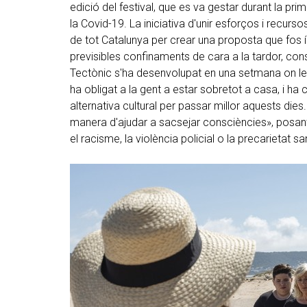
edició del festival, que es va gestar durant la p
la Covid-19. La iniciativa d'unir esforços i recurso
de tot Catalunya per crear una proposta que fos í
previsibles confinaments de cara a la tardor, cons
Tectònic s'ha desenvolupat en una setmana on le
ha obligat a la gent a estar sobretot a casa, i ha 
alternativa cultural per passar millor aquests dies
manera d'ajudar a sacsejar consciències», posan
el racisme, la violència policial o la precarietat san