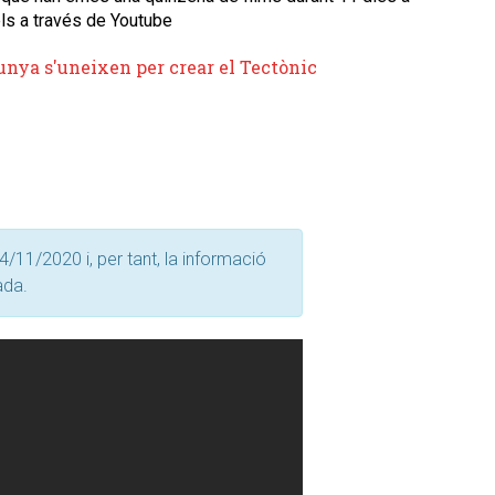
els a través de Youtube
unya s'uneixen per crear el Tectònic
4/11/2020 i, per tant, la informació
ada.