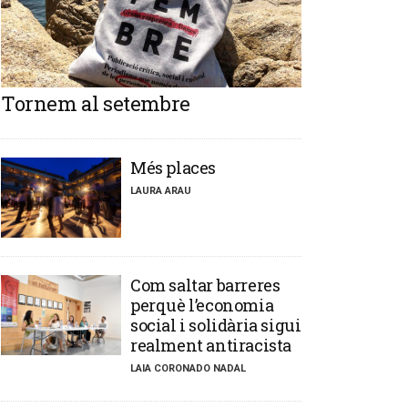
Tornem al setembre
​Més places
LAURA ARAU
​Com saltar barreres
perquè l’economia
social i solidària sigui
realment antiracista
LAIA CORONADO NADAL