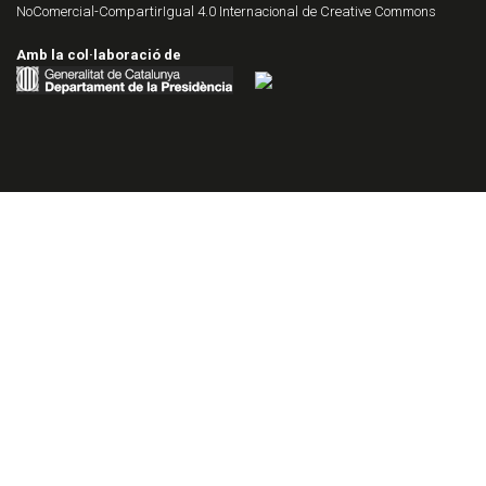
NoComercial-CompartirIgual 4.0 Internacional de Creative Commons
Amb la col·laboració de