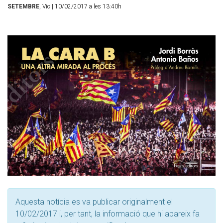
SETEMBRE
, Vic
| 10/02/2017 a les 13:40h
Aquesta notícia es va publicar originalment el
10/02/2017 i, per tant, la informació que hi apareix fa