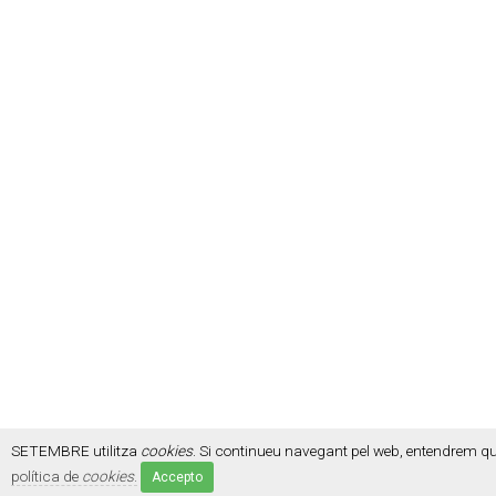
SETEMBRE utilitza
cookies
. Si continueu navegant pel web, entendrem q
política de
cookies
.
Accepto