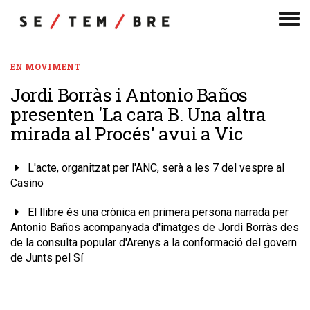
Men
de
nav
EN MOVIMENT
Jordi Borràs i Antonio Baños
presenten 'La cara B. Una altra
mirada al Procés' avui a Vic
L'acte, organitzat per l'ANC, serà a les 7 del vespre al
Casino
El llibre és una crònica en primera persona narrada per
Antonio Baños acompanyada d'imatges de Jordi Borràs des
de la consulta popular d'Arenys a la conformació del govern
de Junts pel Sí