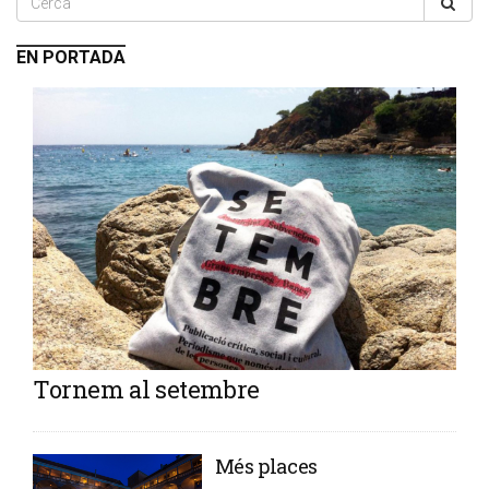
EN PORTADA
Tornem al setembre
​Més places