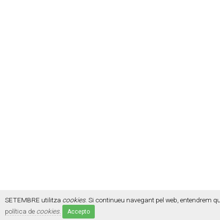
SETEMBRE utilitza
cookies
. Si continueu navegant pel web, entendrem q
política de
cookies
.
Accepto