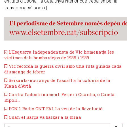
entitats d'Osona i la Catalunya interior que treballen per la
transformació social]
L'Esquerra Independentista de Vic homenatja les
víctimes dels bombardejos de 1938 i 1939
Vic recorda la guerra civil amb una ruta guiada cada
diumenge de febrer
​Seixanta-nou anys de l'assalt a la colònia de la
Plana d'Avià
Contra l’adoctrinament: Ferrer i Guàrdia, o Gaietà
Ripoll...
​ECN 1 Ràdio CNT-FAI. La veu de la Revolució
Quan el Barça va baixar a la mina