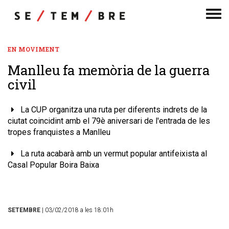
Men
de
nav
EN MOVIMENT
Manlleu fa memòria de la guerra
civil
La CUP organitza una ruta per diferents indrets de la
ciutat coincidint amb el 79è aniversari de l'entrada de les
tropes franquistes a Manlleu
La ruta acabarà amb un vermut popular antifeixista al
Casal Popular Boira Baixa
SETEMBRE
| 03/02/2018 a les 18:01h