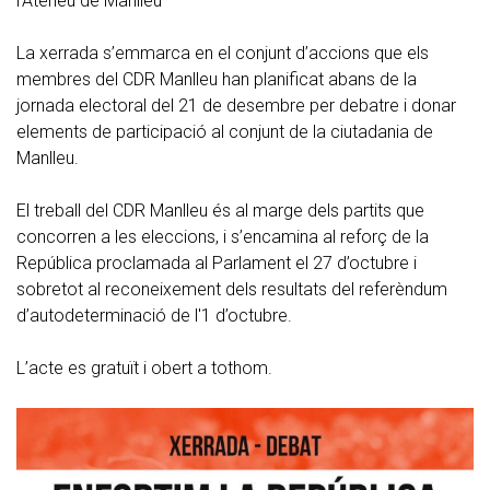
l'Ateneu de Manlleu
La xerrada s’emmarca en el conjunt d’accions que els
membres del CDR Manlleu han planificat abans de la
jornada electoral del 21 de desembre per debatre i donar
elements de participació al conjunt de la ciutadania de
Manlleu.
El treball del CDR Manlleu és al marge dels partits que
concorren a les eleccions, i s’encamina al reforç de la
República proclamada al Parlament el 27 d’octubre i
sobretot al reconeixement dels resultats del referèndum
d’autodeterminació de l'1 d’octubre.
L’acte es gratuït i obert a tothom.