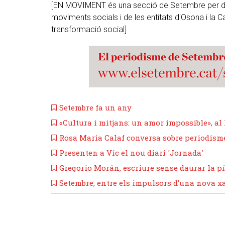
[EN MOVIMENT és una secció de Setembre per don
moviments socials i de les entitats d'Osona i la Ca
transformació social]
Setembre fa un any
«Cultura i mitjans: un amor impossible», al
Rosa Maria Calaf conversa sobre periodism
Presenten a Vic el nou diari 'Jornada'
​Gregorio Morán, escriure sense daurar la p
​Setembre, entre els impulsors d’una nova x