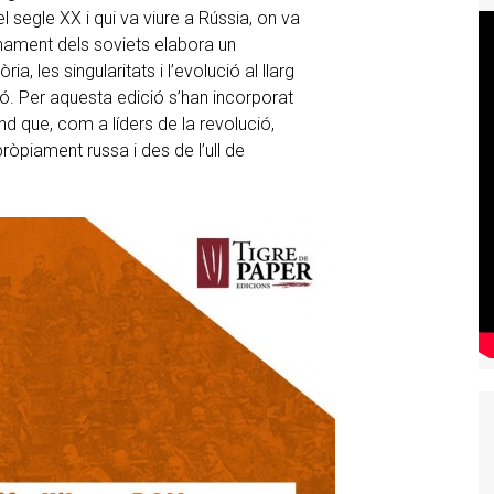
l segle XX i qui va viure a Rússia, on va
nament dels soviets elabora un
a, les singularitats i l’evolució al llarg
ió. Per aquesta edició s’han incorporat
and que, com a líders de la revolució,
ròpiament russa i des de l’ull de