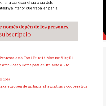
ar a conèixer el dia a dia dels
talunya interior que treballen per la
 Protesta amb Toni Puntí i Montse Virgili
e amb Josep Comajoan en un acte a Vic
índola
arxa europea de mitjans alternatius i cooperatius