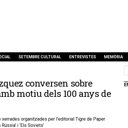
OCIAL
SETEMBRE CULTURAL
ENTREVISTES
MEMÒRIA
lázquez conversen sobre
E
amb motiu dels 100 anys de
 xerrades organitzades per l’editorial Tigre de Paper
Rússia’ i ‘Els Soviets’