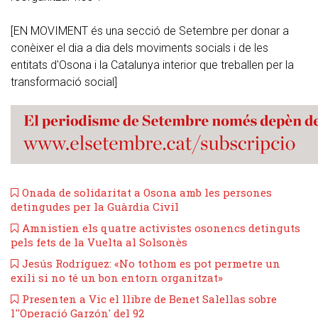
[EN MOVIMENT és una secció de Setembre per donar a
conèixer el dia a dia dels moviments socials i de les
entitats d'Osona i la Catalunya interior que treballen per la
transformació social]
Onada de solidaritat a Osona amb les persones
detingudes per la Guàrdia Civil
Amnistien els quatre activistes osonencs detinguts
pels fets de la Vuelta al Solsonès
Jesús Rodríguez: «No tothom es pot permetre un
exili si no té un bon entorn organitzat»
Presenten a Vic el llibre de Benet Salellas sobre
l''Operació Garzón' del 92