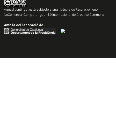
Aquest contingut està subjecte a una llicència de
Reconeixement-
NoComercial-CompartirIgual 4.0 Internacional de Creative Commons
Amb la col·laboració de