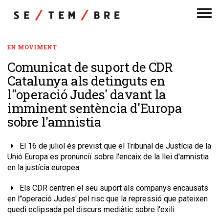
Men
de
nav
EN MOVIMENT
Comunicat de suport de CDR
Catalunya als detinguts en
l''operació Judes' davant la
imminent sentència d'Europa
sobre l'amnistia
El 16 de juliol és previst que el Tribunal de Justícia de la
Unió Europa es pronunciï sobre l'encaix de la llei d'amnistia
en la justícia europea
Els CDR centren el seu suport als companys encausats
en l''operació Judes' pel risc que la repressió que pateixen
quedi eclipsada pel discurs mediàtic sobre l'exili