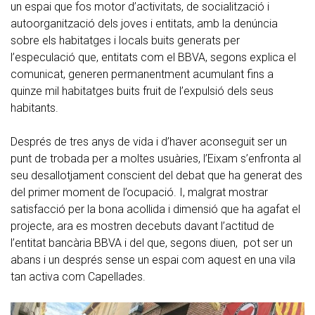
un espai que fos motor d’activitats, de socialització i
autoorganització dels joves i entitats, amb la denúncia
sobre els habitatges i locals buits generats per
l’especulació que, entitats com el BBVA, segons explica el
comunicat, generen permanentment acumulant fins a
quinze mil habitatges buits fruit de l’expulsió dels seus
habitants.
Després de tres anys de vida i d’haver aconseguit ser un
punt de trobada per a moltes usuàries, l’Eixam s’enfronta al
seu desallotjament conscient del debat que ha generat des
del primer moment de l’ocupació. I, malgrat mostrar
satisfacció per la bona acollida i dimensió que ha agafat el
projecte, ara es mostren decebuts davant l’actitud de
l’entitat bancària BBVA i del que, segons diuen, pot ser un
abans i un després sense un espai com aquest en una vila
tan activa com Capellades.