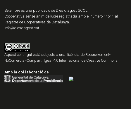
Setembre és una publicació de Dies d'agost SCCL.
Cooperativa sense ànim de lucre registrada amb el número 14611 al
Registre de Cooperatives de Catalunya.
info@diesdagost.cat
Aquest contingut està subjecte a una llicència de
Reconeixement-
NoComercial-CompartirIgual 4.0 Internacional de Creative Commons
Amb la col·laboració de