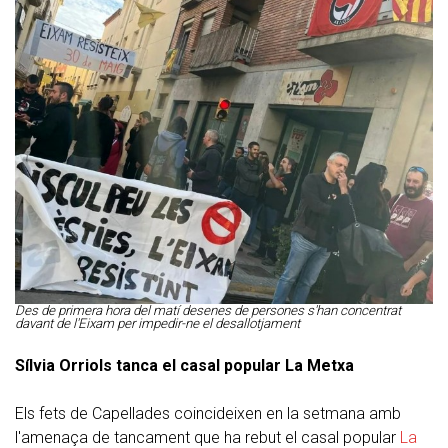
Des de primera hora del matí desenes de persones s'han concentrat
davant de l'Eixam per impedir-ne el desallotjament
Sílvia Orriols tanca el casal popular La Metxa
Els fets de Capellades coincideixen en la setmana amb
l'amenaça de tancament que ha rebut el casal popular
La