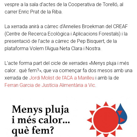
vespre a la sala d'actes de la Cooperativa de Torelló, al
carrer Enric Prat de la Riba.
La xerrada anirà a càrrec d‘Annelies Broekman del CREAF
(Centre de Recerca Ecològica i Aplicacions Forestals) i la
presentació de l’acte a càrrec de Pep Bisquert, de la
plataforma Volem l’Aigua Neta Clara i Nostra.
L’acte forma part del cicle de xerrades «Menys pluja i més
calor.. què fem?», que va començar fa dos mesos amb una
xerrada de
Jordi Molist de l’ACA a Manlleu
i amb la de
Ferran Garcia de Justícia Alimentària a Vic
.