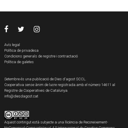
Avís legal
Política de privadesa
Condicions generals de registre i contractació
Política de galetes
Setembre és una publicació de Dies d'agost SCCL.
Cooperativa sense ànim de lucre registrada amb el número 14611 al
Registre de Cooperatives de Catalunya.
info@diesdagost.cat
Aquest contingut està subjecte a una llicència de
Reconeixement-
NoComercial-CompartirIgual 4.0 Internacional de Creative Commons