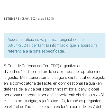
SETEMBRE
| 08/04/2024 a les 13:24h
Aquesta notícia es va publicar originalment el
08/04/2024 i, per tant, la informació que hi apareix fa
referència a la data especificada.
El Grup de Defensa del Ter (GDT) organitza aquest
divendres 12 d'abril a Torelló una xerrada per aprofundir en
la gestió. Més concretament, segons diu l'entitat ecologista
en la convocatòria de l'acte, en com gestionar l'aigua «en
defensa de la vida per adaptar-nos millor al canvi global i
per donar resposta a per què serveix tenir els rius vius». «Si
el riu no porta aigua, rajarà l'aixeta?», també es pregunten
en el títol de l'acte. La xerrada es farà a partir de les 7 del