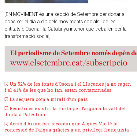
[EN MOVIMENT és una secció de Setembre per donar a
conèixer el dia a dia dels moviments socials i de les
entitats d'Osona i la Catalunya interior que treballen per la
transformació social]
Un 52% de les fonts d’Osona i el Lluçanès ja no ragen
i el 41% de les que ho fan, estan contaminades
La sequera com a mirall d’un país
​Resistir és existir: la lluita per l’aigua a la vall del
Jordà a Palestina
Acció d'Arran per recordar que Aigües Vic té la
concessió de l'aigua gràcies a un privilegi franquista