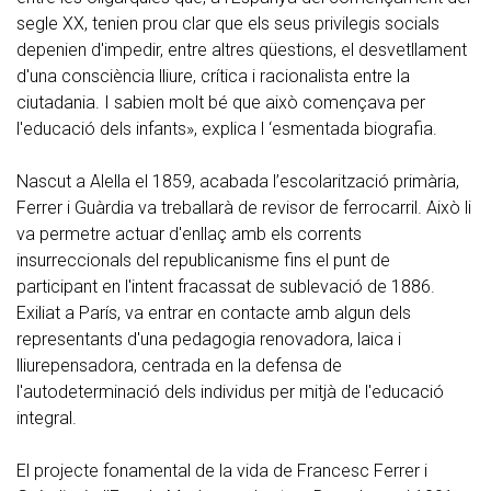
segle XX, tenien prou clar que els seus privilegis socials
depenien d'impedir, entre altres qüestions, el desvetllament
d'una consciència lliure, crítica i racionalista entre la
ciutadania. I sabien molt bé que això començava per
l'educació dels infants», explica l ‘esmentada biografia.
Nascut a Alella el 1859, acabada l’escolarització primària,
Ferrer i Guàrdia va treballarà de revisor de ferrocarril. Això li
va permetre actuar d'enllaç amb els corrents
insurreccionals del republicanisme fins el punt de
participant en l'intent fracassat de sublevació de 1886.
Exiliat a París, va entrar en contacte amb algun dels
representants d'una pedagogia renovadora, laica i
lliurepensadora, centrada en la defensa de
l'autodeterminació dels individus per mitjà de l'educació
integral.
El projecte fonamental de la vida de Francesc Ferrer i