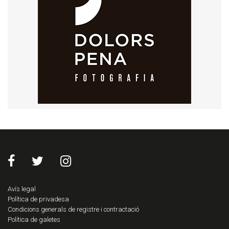
Avís legal
Política de privadesa
Condicions generals de registre i contractació
Política de galetes