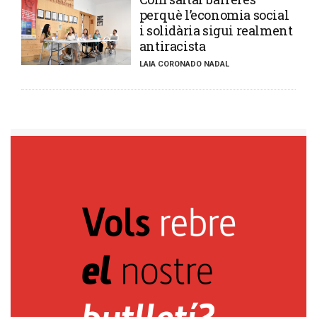
perquè l’economia social
i solidària sigui realment
antiracista
LAIA CORONADO NADAL