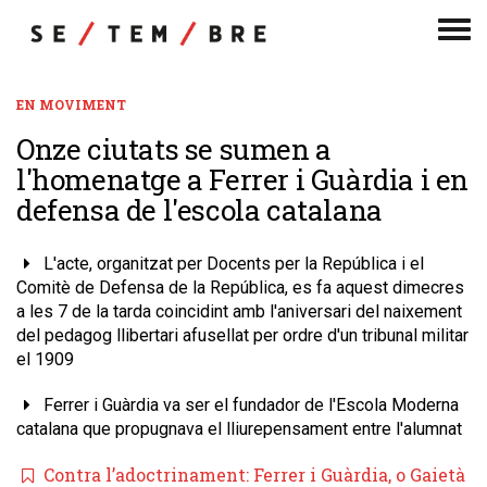
Men
de
nav
EN MOVIMENT
Onze ciutats se sumen a
l'homenatge a Ferrer i Guàrdia i en
defensa de l'escola catalana
L'acte, organitzat per Docents per la República i el
Comitè de Defensa de la República, es fa aquest dimecres
a les 7 de la tarda coincidint amb l'aniversari del naixement
del pedagog llibertari afusellat per ordre d'un tribunal militar
el 1909
Ferrer i Guàrdia va ser el fundador de l'Escola Moderna
catalana que propugnava el lliurepensament entre l'alumnat
Contra l’adoctrinament: Ferrer i Guàrdia, o Gaietà