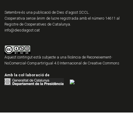
Setembre és una publicació de Dies d'agost SCCL.
Cooperativa sense ànim de lucre registrada amb el número 14611 al
Registre de Cooperatives de Catalunya.
info@diesdagost.cat
Aquest contingut està subjecte a una llicència de
Reconeixement-
NoComercial-CompartirIgual 4.0 Internacional de Creative Commons
Amb la col·laboració de