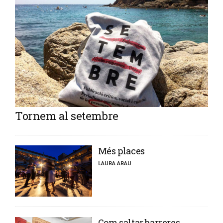
Tornem al setembre
​Més places
LAURA ARAU
​Com saltar barreres