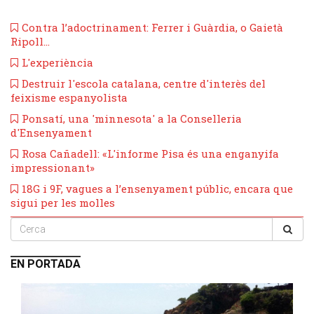
Contra l’adoctrinament: Ferrer i Guàrdia, o Gaietà
Ripoll...
L'experiència
​Destruir l'escola catalana, centre d'interès del
feixisme espanyolista
​Ponsatí, una 'minnesota' a la Conselleria
d'Ensenyament
Rosa Cañadell: «L'informe Pisa és una enganyifa
impressionant»
​18G i 9F, vagues a l’ensenyament públic, encara que
sigui per les molles
EN PORTADA