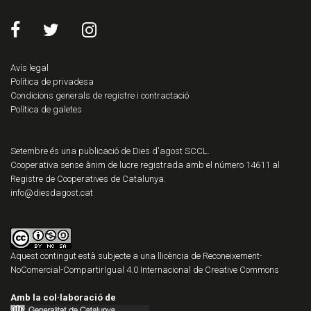
Avís legal
Política de privadesa
Condicions generals de registre i contractació
Política de galetes
Setembre és una publicació de Dies d'agost SCCL.
Cooperativa sense ànim de lucre registrada amb el número 14611 al
Registre de Cooperatives de Catalunya.
info@diesdagost.cat
Aquest contingut està subjecte a una llicència de
Reconeixement-
NoComercial-CompartirIgual 4.0 Internacional de Creative Commons
Amb la col·laboració de