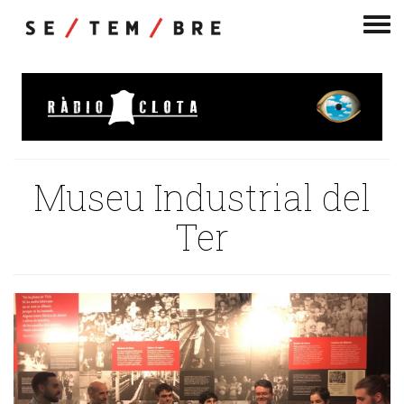
Men
de
nav
Museu Industrial del
Ter