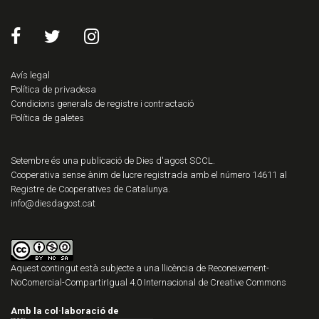
Avís legal
Política de privadesa
Condicions generals de registre i contractació
Política de galetes
Setembre és una publicació de Dies d'agost SCCL.
Cooperativa sense ànim de lucre registrada amb el número 14611 al
Registre de Cooperatives de Catalunya.
info@diesdagost.cat
Aquest contingut està subjecte a una llicència de
Reconeixement-
NoComercial-CompartirIgual 4.0 Internacional de Creative Commons
Amb la col·laboració de