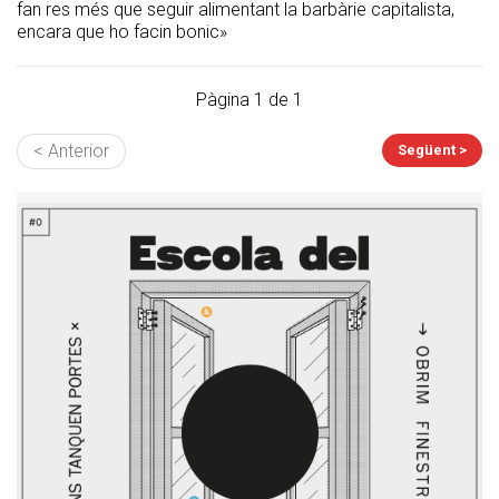
fan res més que seguir alimentant la barbàrie capitalista,
encara que ho facin bonic»
Pàgina 1 de 1
< Anterior
Següent >