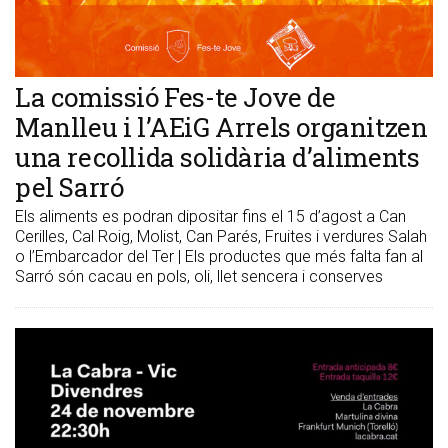
La comissió Fes-te Jove de
Manlleu i l’AEiG Arrels organitzen
una recollida solidària d’aliments
pel Sarró
Els aliments es podran dipositar fins el 15 d’agost a Can
Cerilles, Cal Roig, Molist, Can Parés, Fruites i verdures Salah
o l’Embarcador del Ter | Els productes que més falta fan al
Sarró són cacau en pols, oli, llet sencera i conserves