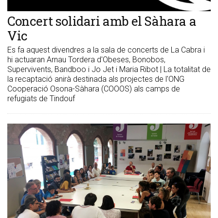
Concert solidari amb el Sàhara a
Vic
Es fa aquest divendres a la sala de concerts de La Cabra i
hi actuaran Arnau Tordera d'Obeses, Bonobos,
Supervivents, Bandboo i Jo Jet i Maria Ribot | La totalitat de
la recaptació anirà destinada als projectes de l'ONG
Cooperació Osona-Sàhara (COOOS) als camps de
refugiats de Tindouf