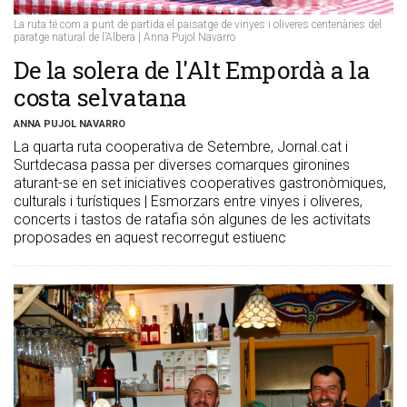
La ruta té com a punt de partida el paisatge de vinyes i oliveres centenàries del
paratge natural de l’Albera | Anna Pujol Navarro
De la solera de l'Alt Empordà a la
costa selvatana
ANNA PUJOL NAVARRO
La quarta ruta cooperativa de Setembre, Jornal.cat i
Surtdecasa passa per diverses comarques gironines
aturant-se en set iniciatives cooperatives gastronòmiques,
culturals i turístiques | Esmorzars entre vinyes i oliveres,
concerts i tastos de ratafia són algunes de les activitats
proposades en aquest recorregut estiuenc