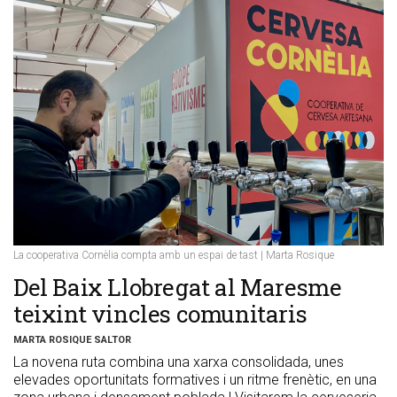
La cooperativa Cornèlia compta amb un espai de tast | Marta Rosique
Del Baix Llobregat al Maresme
teixint vincles comunitaris
MARTA ROSIQUE SALTOR
La novena ruta combina una xarxa consolidada, unes
elevades oportunitats formatives i un ritme frenètic, en una