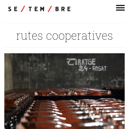
Men
de
nav
rutes cooperatives