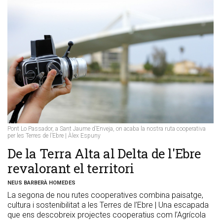
Pont Lo Passador, a Sant Jaume d’Enveja, on acaba la nostra ruta cooperativa
per les Terres de l’Ebre | Àlex Espuny
De la Terra Alta al Delta de l'Ebre
revalorant el territori
NEUS BARBERÀ HOMEDES
La segona de nou rutes cooperatives combina paisatge,
cultura i sostenibilitat a les Terres de l’Ebre | Una escapada
que ens descobreix projectes cooperatius com l’Agrícola