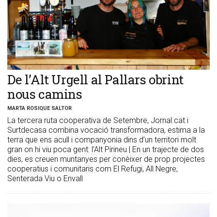
De l’Alt Urgell al Pallars obrint
nous camins
MARTA ROSIQUE SALTOR
La tercera ruta cooperativa de Setembre, Jornal.cat i
Surtdecasa combina vocació transformadora, estima a la
terra que ens acull i companyonia dins d’un territori molt
gran on hi viu poca gent: l’Alt Pirineu | En un trajecte de dos
dies, es creuen muntanyes per conèixer de prop projectes
cooperatius i comunitaris com El Refugi, All Negre,
Senterada Viu o Envall