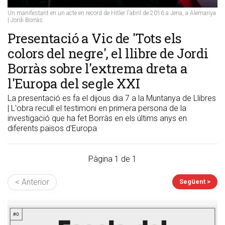
Un manifestant en un acte en record de Hitler l'abril de 2016 a Jena, a Alemanya
| Jordi Borràs
Presentació a Vic de 'Tots els
colors del negre', el llibre de Jordi
Borràs sobre l'extrema dreta a
l'Europa del segle XXI
La presentació es fa el dijous dia 7 a la Muntanya de Llibres
| L'obra recull el testimoni en primera persona de la
investigació que ha fet Borràs en els últims anys en
diferents països d'Europa
Pàgina 1 de 1
< Anterior
Següent >