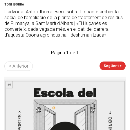
TONI IBORRA
L'advocat Antoni Iborra escriu sobre l'impacte ambiental i
social de l'ampliació de la planta de tractament de residus
de Fumanya, a Sant Martí d'Albars | «El Lluçanès es
converteix, cada vegada més, en el pati del darrera
d’aquesta Osona agroindustrial i deshumanitzada»
Pàgina 1 de 1
< Anterior
Següent >