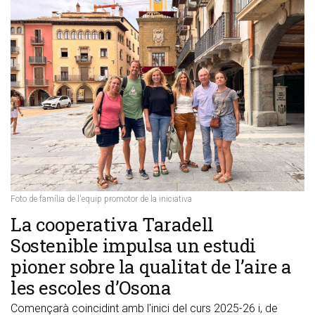
Foto de família de l'equip promotor de la iniciativa
​La cooperativa Taradell
Sostenible impulsa un estudi
pioner sobre la qualitat de l’aire a
les escoles d’Osona
Començarà coincidint amb l'inici del curs 2025-26 i, de