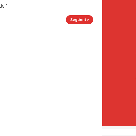
de 1
Següent >