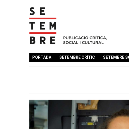
PORTADA
SETEMBRE CRÍTIC
SETEMBRE S