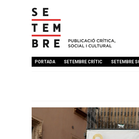
PORTADA
SETEMBRE CRÍTIC
SETEMBRE S