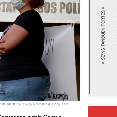
ala qualitat de l'aire de la comarca d'Osona | Sara