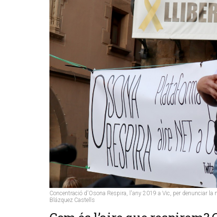
Concentració d'Osona Respira, l'any 2019 a Vic, per denunciar la m
Blázquez Castells