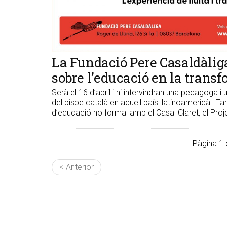
La Fundació Pere Casaldàliga
sobre l’educació en la transf
Serà el 16 d’abril i hi intervindran una pedagoga 
del bisbe català en aquell país llatinoamericà | T
d’educació no formal amb el Casal Claret, el Proje
Pàgina 1 
< Anterior