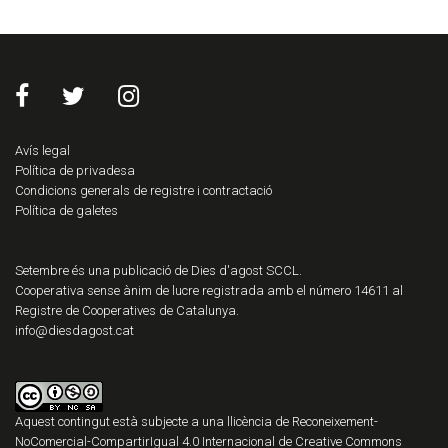
Avís legal
Política de privadesa
Condicions generals de registre i contractació
Política de galetes
Setembre és una publicació de Dies d'agost SCCL.
Cooperativa sense ànim de lucre registrada amb el número 14611 al
Registre de Cooperatives de Catalunya.
info@diesdagost.cat
Aquest contingut està subjecte a una llicència de
Reconeixement-
NoComercial-CompartirIgual 4.0 Internacional de Creative Commons