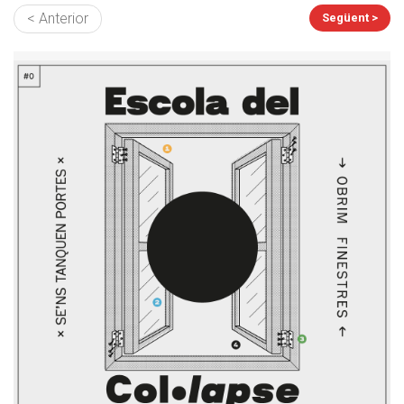
< Anterior
Següent >