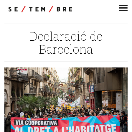
Men
de
nav
Declaració de
Barcelona