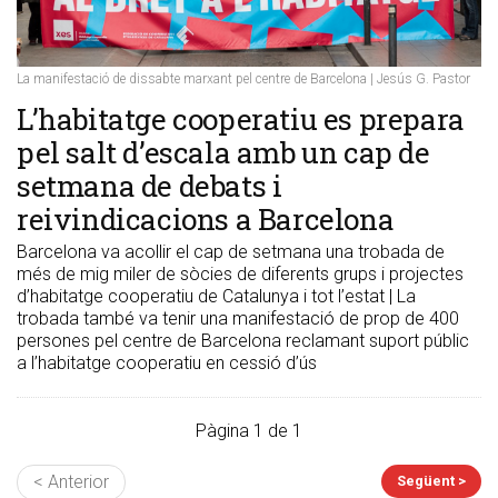
La manifestació de dissabte marxant pel centre de Barcelona | Jesús G. Pastor
L’habitatge cooperatiu es prepara
pel salt d’escala amb un cap de
setmana de debats i
reivindicacions a Barcelona
Barcelona va acollir el cap de setmana una trobada de
més de mig miler de sòcies de diferents grups i projectes
d’habitatge cooperatiu de Catalunya i tot l’estat | La
trobada també va tenir una manifestació de prop de 400
persones pel centre de Barcelona reclamant suport públic
a l’habitatge cooperatiu en cessió d’ús
Pàgina 1 de 1
< Anterior
Següent >