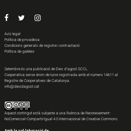
Avís legal
Política de privadesa
Condicions generals de registre i contractació
Política de galetes
Setembre és una publicació de Dies d'agost SCCL.
Cooperativa sense ànim de lucre registrada amb el número 14611 al
Registre de Cooperatives de Catalunya.
info@diesdagost.cat
Aquest contingut està subjecte a una llicència de
Reconeixement-
NoComercial-CompartirIgual 4.0 Internacional de Creative Commons
Amb la col·laboració de