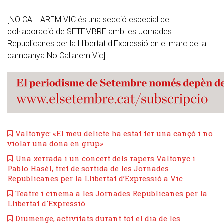
[NO CALLAREM VIC és una secció especial de
col·laboració de SETEMBRE amb les Jornades
Republicanes per la Llibertat d'Expressió en el marc de la
campanya No Callarem Vic]
​Valtonyc: «El meu delicte ha estat fer una cançó i no
violar una dona en grup»
Una xerrada i un concert dels rapers Valtonyc i
Pablo Hasél, tret de sortida de les Jornades
Republicanes per la Llibertat d’Expressió a Vic
Teatre i cinema a les Jornades Republicanes per la
Llibertat d'Expressió
Diumenge, activitats durant tot el dia de les