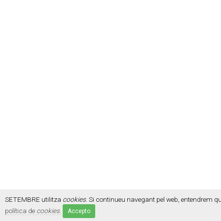
SETEMBRE utilitza
cookies
. Si continueu navegant pel web, entendrem q
política de
cookies
.
Accepto