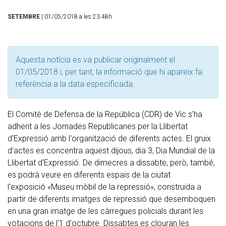
SETEMBRE
| 01/05/2018 a les 23:48h
Aquesta notícia es va publicar originalment el
01/05/2018 i, per tant, la informació que hi apareix fa
referència a la data especificada.
El Comitè de Defensa de la República (CDR) de Vic s'ha
adherit a les Jornades Republicanes per la Llibertat
d'Expressió amb l'organització de diferents actes. El gruix
d'actes es concentra aquest dijous, dia 3, Dia Mundial de la
Llibertat d'Expressió. De dimecres a dissabte, però, també,
es podrà veure en diferents espais de la ciutat
l'exposició «Museu mòbil de la repressió», construïda a
partir de diferents imatges de repressió que desemboquen
en una gran imatge de les càrregues policials durant les
votacions de l'1 d'octubre. Dissabtes es clouran les