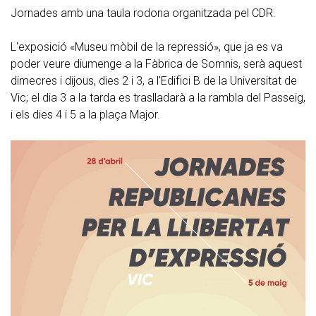
Jornades amb una taula rodona organitzada pel CDR.
L'exposició «Museu mòbil de la repressió», que ja es va
poder veure diumenge a la Fàbrica de Somnis, serà aquest
dimecres i dijous, dies 2 i 3, a l'Edifici B de la Universitat de
Vic; el dia 3 a la tarda es traslladarà a la rambla del Passeig,
i els dies 4 i 5 a la plaça Major.