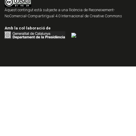
Aquest contingut està subjecte a una llicència de
Reconeixement-
NoComercial-CompartirIgual 4.0 Internacional de Creative Commons
Amb la col·laboració de