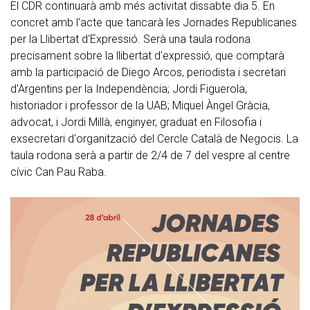
El CDR continuarà amb més activitat dissabte dia 5. En
concret amb l'acte que tancarà les Jornades Republicanes
per la Llibertat d'Expressió. Serà una taula rodona
precisament sobre la llibertat d'expressió, que comptarà
amb la participació de Diego Arcos, periodista i secretari
d'Argentins per la Independència; Jordi Figuerola,
historiador i professor de la UAB; Miquel Àngel Gràcia,
advocat, i Jordi Millà, enginyer, graduat en Filosofia i
exsecretari d'organització del Cercle Català de Negocis. La
taula rodona serà a partir de 2/4 de 7 del vespre al centre
cívic Can Pau Raba.