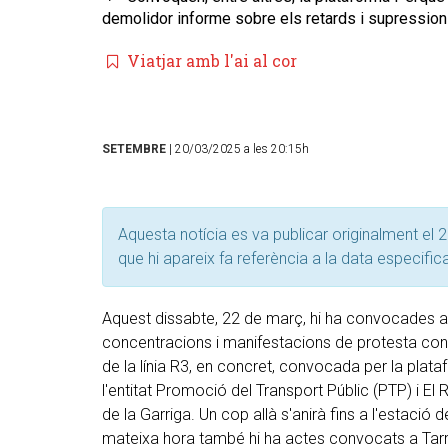
demolidor informe sobre els retards i supressions
Viatjar amb l'ai al cor
SETEMBRE
| 20/03/2025 a les 20:15h
Aquesta notícia es va publicar originalment el 2
que hi apareix fa referència a la data especific
Aquest dissabte, 22 de març, hi ha convocades a 
concentracions i manifestacions de protesta con
de la línia R3, en concret, convocada per la plata
l'entitat Promoció del Transport Públic (PTP) i El Ri
de la Garriga. Un cop allà s'anirà fins a l'estació d
mateixa hora també hi ha actes convocats a Tarr