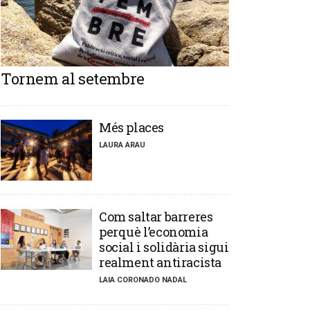
Tornem al setembre
​Més places
LAURA ARAU
​Com saltar barreres
perquè l’economia
social i solidària sigui
realment antiracista
LAIA CORONADO NADAL