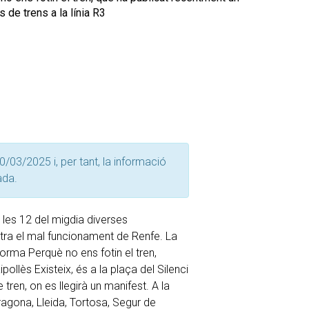
 de trens a la línia R3
0/03/2025 i, per tant, la informació
ada.
les 12 del migdia diverses
tra el mal funcionament de Renfe. La
forma Perquè no ens fotin el tren,
pollès Existeix, és a la plaça del Silenci
e tren, on es llegirà un manifest. A la
agona, Lleida, Tortosa, Segur de