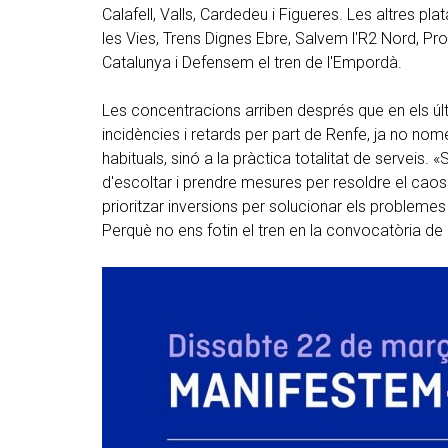
Calafell, Valls, Cardedeu i Figueres. Les altres p
les Vies, Trens Dignes Ebre, Salvem l'R2 Nord, Pr
Catalunya i Defensem el tren de l'Empordà.
Les concentracions arriben després que en els últ
incidències i retards per part de Renfe, ja no nom
habituals, sinó a la pràctica totalitat de serveis.
d'escoltar i prendre mesures per resoldre el caos
prioritzar inversions per solucionar els problem
Perquè no ens fotin el tren en la convocatòria de 