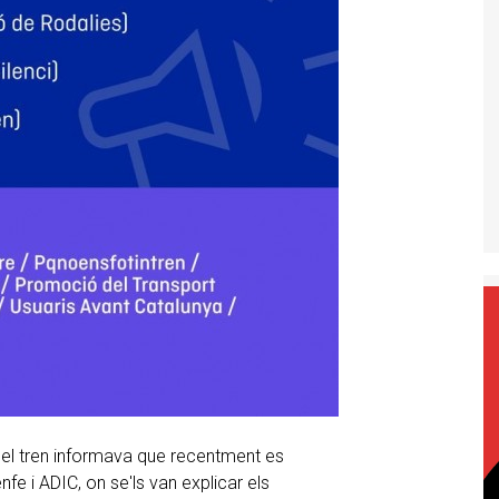
n el tren informava que recentment es
nfe i ADIC, on se'ls van explicar els