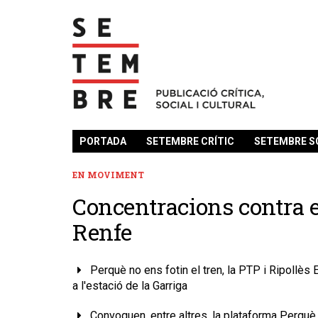
PORTADA
SETEMBRE CRÍTIC
SETEMBRE S
EN MOVIMENT
Concentracions contra 
Renfe
Perquè no ens fotin el tren, la PTP i Ripollès
a l'estació de la Garriga
Convoquen, entre altres, la plataforma Perquè 