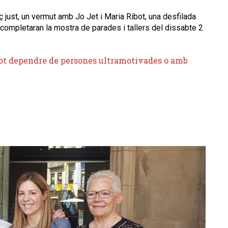
just, un vermut amb Jo Jet i Maria Ribot, una desfilada
completaran la mostra de parades i tallers del dissabte 2
pot dependre de persones ultramotivades o amb