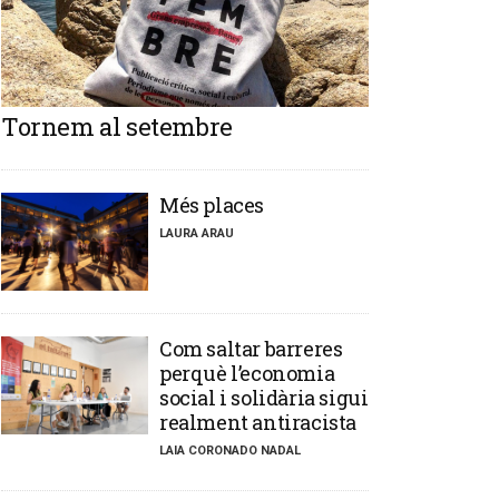
Tornem al setembre
​Més places
LAURA ARAU
​Com saltar barreres
perquè l’economia
social i solidària sigui
realment antiracista
LAIA CORONADO NADAL