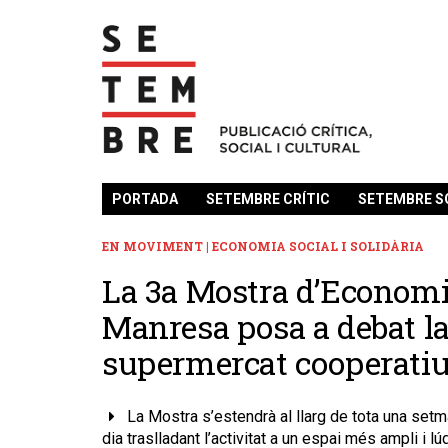
PORTADA
SETEMBRE CRÍTIC
SETEMBRE S
EN MOVIMENT | ECONOMIA SOCIAL I SOLIDÀRIA
​La 3a Mostra d’Economia
Manresa posa a debat la 
supermercat cooperatiu
La Mostra s’estendrà al llarg de tota una setma
dia traslladant l’activitat a un espai més ampli i l