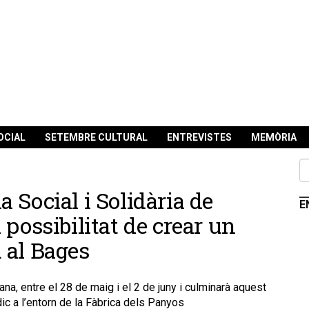
OCIAL
SETEMBRE CULTURAL
ENTREVISTES
MEMÒRIA
 Social i Solidària de
E
possibilitat de crear un
 al Bages
na, entre el 28 de maig i el 2 de juny i culminarà aquest
údic a l’entorn de la Fàbrica dels Panyos