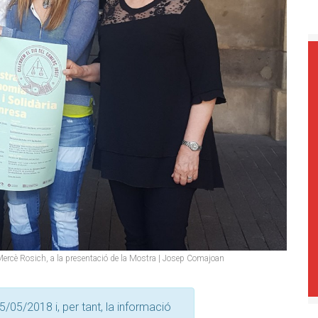
 Mercè Rosich, a la presentació de la Mostra | Josep Comajoan
5/05/2018 i, per tant, la informació