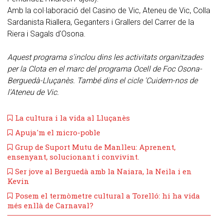
Amb la col·laboració del Casino de Vic, Ateneu de Vic, Colla
Sardanista Riallera, Geganters i Grallers del Carrer de la
Riera i Sagals d'Osona.
Aquest programa s'inclou dins les activitats organitzades
per la Clota en el marc del programa Ocell de Foc Osona-
Berguedà-Lluçanès. També dins el cicle 'Cuidem-nos de
l'Ateneu de Vic.
La cultura i la vida al Lluçanès
Apuja'm el micro-poble
Grup de Suport Mutu de Manlleu: Aprenent,
ensenyant, solucionant i convivint.
Ser jove al Berguedà amb la Naiara, la Neila i en
Kevin
Posem el termòmetre cultural a Torelló: hi ha vida
més enllà de Carnaval?