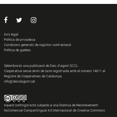
Avís legal
Política de privadesa
Condicions generals de registre i contractació
Política de galetes
Setembre és una publicació de Dies d'agost SCCL.
Cooperativa sense ànim de lucre registrada amb el número 14611 al
Registre de Cooperatives de Catalunya.
info@diesdagost.cat
Aquest contingut està subjecte a una llicència de
Reconeixement-
NoComercial-CompartirIgual 4.0 Internacional de Creative Commons