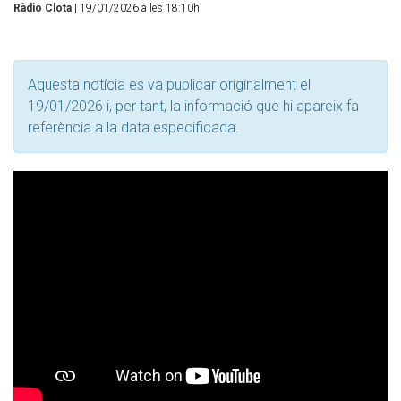
Ràdio Clota
| 19/01/2026 a les 18:10h
Aquesta notícia es va publicar originalment el
19/01/2026 i, per tant, la informació que hi apareix fa
referència a la data especificada.