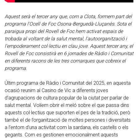
Aquest serà el tercer any que, com a Clota, formem part del
programa l'Ocell de Foc Osona-Berguedà-Lluçanès. Sota el
paraigua propi del Rovell de Foc hem activat espais de
trobada al voltant de la salut mental, l'autoorganització i
l'empoderament col·lectiu en clau jove. Aquest tercer any, el
Rovell de Foc consistirà en 6 jornades de Ràdio i Comunitat
en diferents racons de les tres comarques que cobreix el
programa.
Últim programa de Ràdio i Comunitat del 2025, en aquesta
ocasió reunim al Casino de Vic a diferents joves
d'agrupacions de cultura popular de la ciutat per parlar de
salut mental. Volíem obrir el meló sobre el que passa dins
aquests col·lectius que suporten el pes de la tradició, però
també el de l’organització de moltes persones i diversitats
a l’entorn d’una activitat com la sardana, els castells o els
gegants. Com es gestionen emocionalment aquests